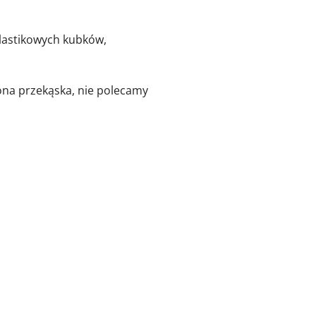
plastikowych kubków,
ona przekąska, nie polecamy