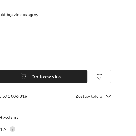
kt będzie dostępny
Do koszyka
: 571 006 316
Zostaw telefon
Wyślij
4 godziny
1.9