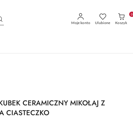
0
Moje konto
Ulubione
Koszyk
KUBEK CERAMICZNY MIKOŁAJ Z
A CIASTECZKO