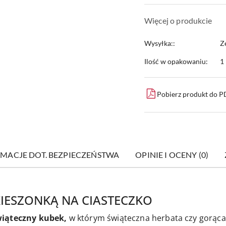
Więcej o produkcie
Wysyłka::
Z
Ilość w opakowaniu:
1 
Pobierz produkt do 
MACJE DOT. BEZPIECZEŃSTWA
OPINIE I OCENY (0)
KIESZONKĄ NA CIASTECZKO
wiąteczny kubek,
w którym świąteczna herbata czy gorąca