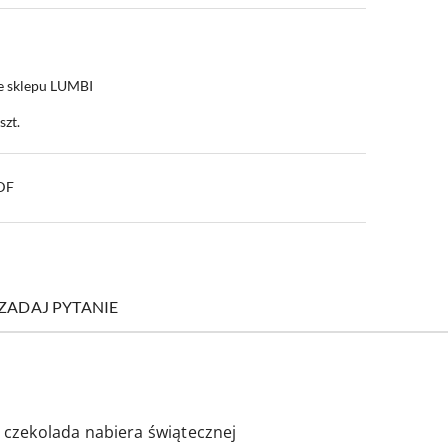
e sklepu LUMBI
szt.
PDF
ZADAJ PYTANIE
 czekolada nabiera świątecznej