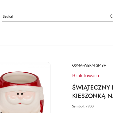
NAZWA
OSMA-WERM GMBH
PRODUCENTA:
Brak towaru
ŚWIĄTECZNY 
KIESZONKĄ N
Symbol:
7900