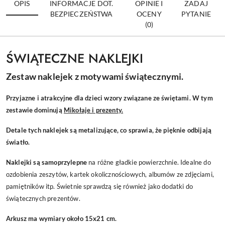
OPIS
INFORMACJE DOT.
OPINIE I
ZADAJ
BEZPIECZEŃSTWA
OCENY
PYTANIE
(0)
ŚWIĄTECZNE NAKLEJKI
Zestaw naklejek z motywami świątecznymi.
Przyjazne i atrakcyjne dla dzieci wzory związane ze świętami. W tym
zestawie dominują
Mikołaje i prezenty.
Detale tych naklejek są metalizujące, co sprawia, że pięknie odbijają
światło.
Naklejki są samoprzylepne
na różne gładkie powierzchnie. Idealne do
ozdobienia zeszytów, kartek okolicznościowych, albumów ze zdjęciami,
pamiętników itp. Świetnie sprawdzą się również jako dodatki do
świątecznych prezentów.
Arkusz ma wymiary około 15x21 cm.