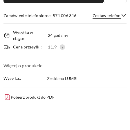
Zamówienie telefoniczne: 571 006 316
Zostaw telefon
Dostępność
Wysyłka w
i
24 godziny
ciągu::
dostawa
Wyślij
Cena przesyłki:
11.9
Więcej o produkcie
Wysyłka::
Ze sklepu LUMBI
Pobierz produkt do PDF