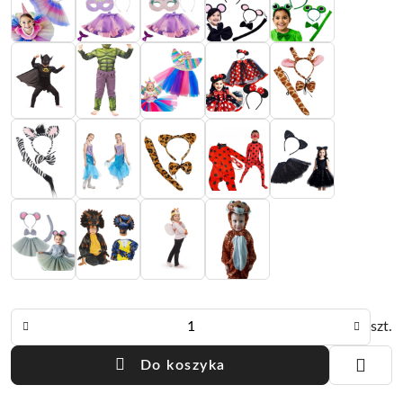
Ilość
szt.
Do koszyka