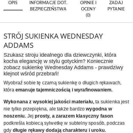
OPIS
INFORMACJE DOT.
OPINIE I
ZADAJ
BEZPIECZEŃSTWA
OCENY
PYTANIE
(0)
STRÓJ SUKIENKA WEDNESDAY
ADDAMS
Szukasz stroju idealnego dla dziewczynki, która
kocha elegancję w stylu gotyckim? Koniecznie
zobacz sukienkę Wednesday Addams - prawdziwy
klejnot wśród przebrań!
Wyobraź sobie tę czarną sukienkę o długich rękawach,
która
emanuje tajemniczością i wyrafinowaniem.
Wykonana z wysokiej jakości materiału,
ta sukienka jest
nie tylko przepiękna, ale także bardzo
wygodna w
noszeniu.
Jej
prosty, a zarazem klasyczny fason
podkreśla kobiecą sylwetkę w subtelny sposób, podczas
gdy
długie rękawy dodają charakteru i uroku.