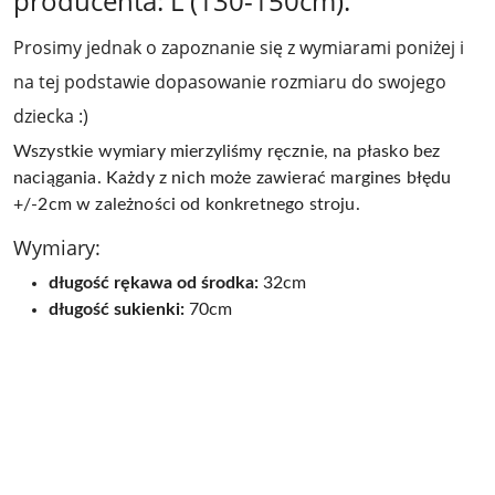
producenta: L (130-150cm).
Prosimy jednak o zapoznanie się z wymiarami poniżej i
na tej podstawie dopasowanie rozmiaru do swojego
dziecka :)
Wszystkie wymiary mierzyliśmy ręcznie, na płasko bez
naciągania. Każdy z nich może zawierać margines błędu
+/-2cm w zależności od konkretnego stroju.
Wymiary:
długość rękawa od środka:
32
cm
długość sukienki:
70cm