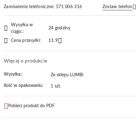
Zamówienie telefoniczne: 571 006 316
Zostaw telefon
Dostępność
Wysyłka w
i
24 godziny
ciągu::
Wyślij
dostawa
Cena przesyłki:
11.9
Więcej o produkcie
Wysyłka::
Ze sklepu LUMBI
Ilość w opakowaniu:
1 szt.
Pobierz produkt do PDF