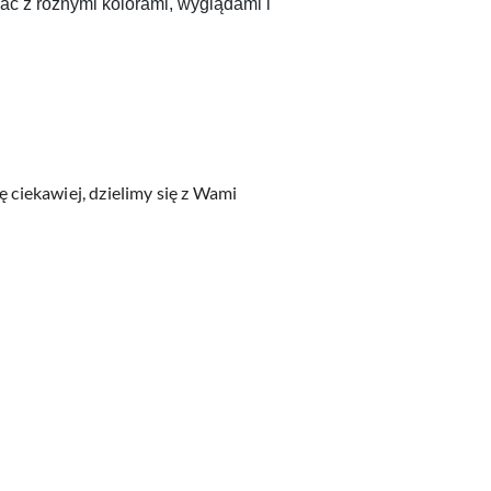
ć z różnymi kolorami, wyglądami i
 ciekawiej, dzielimy się z Wami