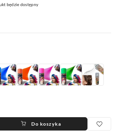
kt będzie dostępny
Do koszyka