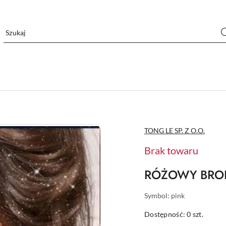
NAZWA
TONG LE SP. Z O.O.
PRODUCENTA:
Brak towaru
RÓŻOWY BRO
Symbol:
pink
Dostępność:
0
szt.