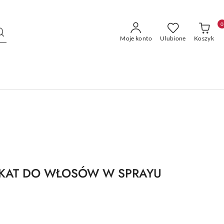
0
Moje konto
Ulubione
Koszyk
KAT DO WŁOSÓW W SPRAYU