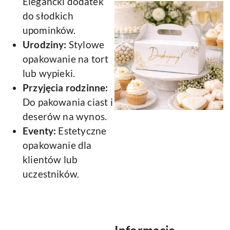
Elegancki dodatek
do słodkich
upominków.
Urodziny:
Stylowe
opakowanie na tort
lub wypieki.
Przyjęcia rodzinne:
Do pakowania ciast i
deserów na wynos.
Eventy:
Estetyczne
opakowanie dla
klientów lub
uczestników.