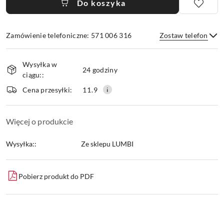
Do koszyka
Zamówienie telefoniczne: 571 006 316
Zostaw telefon
Dostępność
Wysyłka w
i
24 godziny
ciągu::
dostawa
Wyślij
Cena przesyłki:
11.9
Więcej o produkcie
Wysyłka::
Ze sklepu LUMBI
Pobierz produkt do PDF