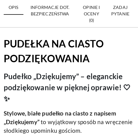
OPIS
INFORMACJE DOT.
OPINIE I
ZADAJ
BEZPIECZEŃSTWA
OCENY
PYTANIE
(0)
PUDEŁKA NA CIASTO
PODZIĘKOWANIA
Pudełko „Dziękujemy” – eleganckie
podziękowanie w pięknej oprawie! 🤍
✨
Stylowe, białe pudełko na ciasto z napisem
„Dziękujemy”
to wyjątkowy sposób na wręczenie
słodkiego upominku gościom.