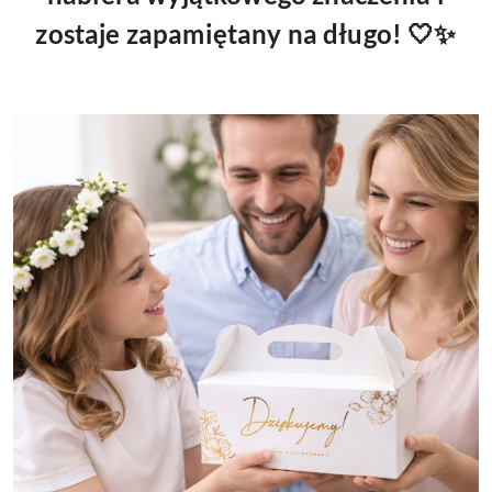
zostaje zapamiętany na długo! 🤍✨