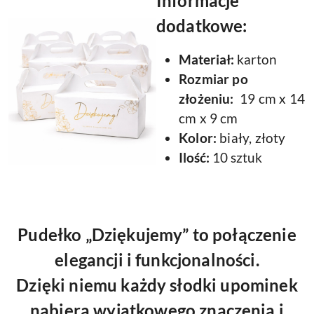
Informacje
dodatkowe:
Materiał:
karton
Rozmiar po
złożeniu:
19 cm x 14
cm x 9 cm
Kolor:
biały, złoty
Ilość:
10 sztuk
Pudełko „Dziękujemy” to połączenie
elegancji i funkcjonalności.
Dzięki niemu każdy słodki upominek
nabiera wyjątkowego znaczenia i