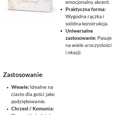
emocjonalny akcent.
Praktyczna forma:
Wygodna rączka i
solidna konstrukcja.
Uniwersalne
zastosowanie:
Pasuje
na wiele uroczystości
i okazji.
Zastosowanie
:
Wesele:
Idealne na
ciasto dla gości jako
podziękowanie.
Chrzest / Komunia: