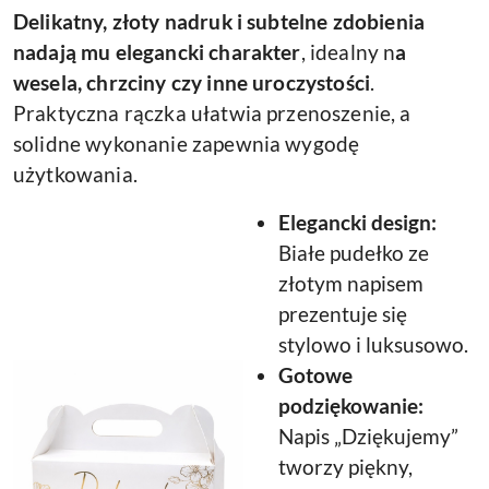
Delikatny, złoty nadruk i subtelne zdobienia
nadają mu elegancki charakter
, idealny n
a
wesela, chrzciny czy inne uroczystości
.
Praktyczna rączka ułatwia przenoszenie, a
solidne wykonanie zapewnia wygodę
użytkowania.
Elegancki design:
Białe pudełko ze
złotym napisem
prezentuje się
stylowo i luksusowo.
Gotowe
podziękowanie:
Napis „Dziękujemy”
tworzy piękny,