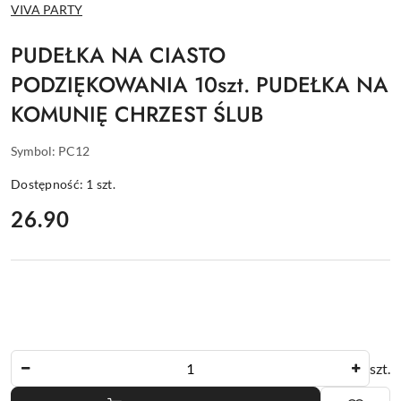
NAZWA
VIVA PARTY
PRODUCENTA:
PUDEŁKA NA CIASTO
PODZIĘKOWANIA 10szt. PUDEŁKA NA
KOMUNIĘ CHRZEST ŚLUB
Symbol:
PC12
Dostępność:
1
szt.
cena:
26.90
Ilość
szt.