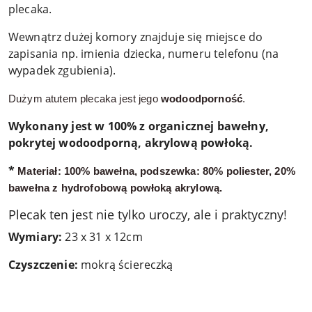
plecaka.
Wewnątrz dużej komory znajduje się miejsce do
zapisania np. imienia dziecka, numeru telefonu (na
wypadek zgubienia).
Dużym atutem plecaka jest jego
wodoodporność
.
Wykonany jest w 100% z organicznej bawełny,
pokrytej wodoodporną, akrylową powłoką.
*
Materiał: 100% bawełna, podszewka: 80% poliester,
20%
bawełna z hydrofobową powłoką akrylową.
Plecak ten jest nie tylko uroczy, ale i praktyczny!
Wymiary:
23 x 31 x 12cm
Czyszczenie:
mokrą ściereczką