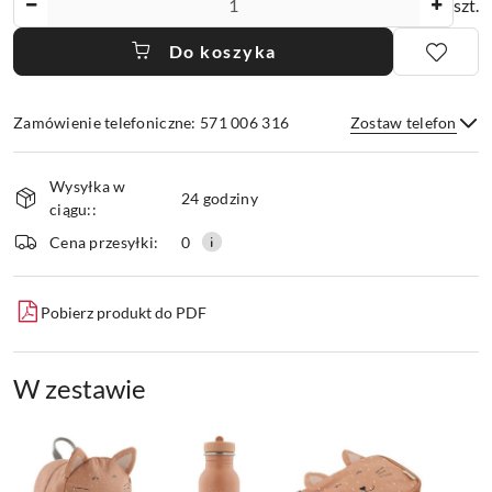
szt.
Do koszyka
Zamówienie telefoniczne: 571 006 316
Zostaw telefon
Dostępność
Wysyłka w
i
24 godziny
ciągu::
dostawa
Wyślij
Cena przesyłki:
0
Pobierz produkt do PDF
W zestawie