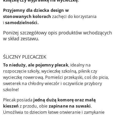
Przyjemny dla dziecka design w
stonowanych kolorach
zachęci do korzystania
i
samodzielności.
Poniżej szczegółowy opis produktów wchodzących
w skład zestawu.
ŚLICZNY PLECACZEK
To nieduży, ale pojemny plecak
, idealny na
rozpoczęcie szkoły, wycieczkę szkolną, piknik czy
wycieczkę rowerową. Pomieści przekąski, coś do picia,
sweterek na chłodny wieczór i oczywiście przybory
szkolne!
Plecak posiada
jedną dużą komorę oraz małą
kieszeń
z przodu, obie
zapinane na suwaki
.
Umożliwia to dzieciom łatwe otwieranie i zamykanie