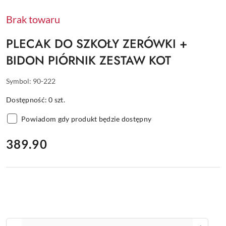
Brak towaru
PLECAK DO SZKOŁY ZERÓWKI +
BIDON PIÓRNIK ZESTAW KOT
Symbol:
90-222
Dostępność:
0
szt.
Powiadom gdy produkt będzie dostępny
cena:
389.90
Ilość