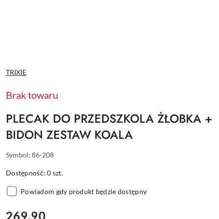
NAZWA
TRIXIE
PRODUCENTA:
Brak towaru
PLECAK DO PRZEDSZKOLA ŻŁOBKA +
BIDON ZESTAW KOALA
Symbol:
86-208
Dostępność:
0
szt.
Powiadom gdy produkt będzie dostępny
cena:
269.90