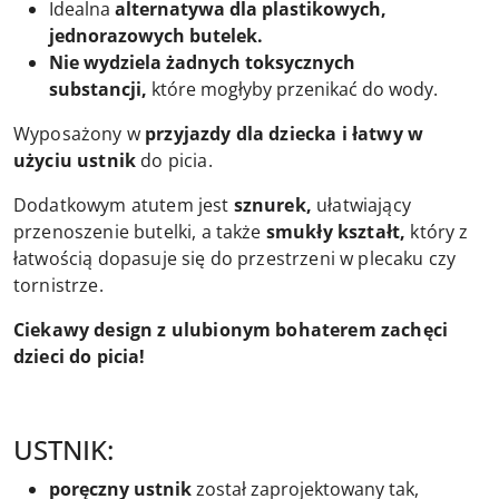
Idealna
alternatywa dla plastikowych,
jednorazowych butelek.
Nie wydziela żadnych toksycznych
substancji,
które mogłyby przenikać do wody.
Wyposażony w
przyjazdy dla dziecka i łatwy w
użyciu ustnik
do picia.
Dodatkowym atutem jest
sznurek,
ułatwiający
przenoszenie butelki, a także
smukły kształt,
który z
łatwością dopasuje się do przestrzeni w plecaku czy
tornistrze.
Ciekawy design z ulubionym bohaterem zachęci
dzieci do picia!
USTNIK:
poręczny ustnik
został zaprojektowany tak,