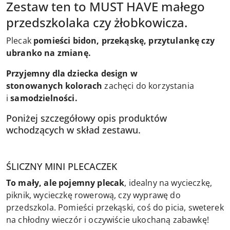
Zestaw ten to MUST HAVE małego
przedszkolaka czy żłobkowicza.
Plecak
pomieści bidon, przekąskę, przytulankę czy
ubranko na zmianę.
Przyjemny dla dziecka design w
stonowanych kolorach
zachęci do korzystania
i
samodzielności.
Poniżej szczegółowy opis produktów
wchodzących w skład zestawu.
ŚLICZNY MINI PLECACZEK
To mały, ale pojemny plecak
, idealny na wycieczkę,
piknik, wycieczkę rowerową, czy wyprawę do
przedszkola. Pomieści przekąski, coś do picia, sweterek
na chłodny wieczór i oczywiście ukochaną zabawkę!