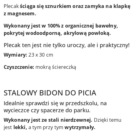
Plecak
ściąga się sznurkiem oraz zamyka na klapkę
z magnesem.
Wykonany jest w 100% z organicznej bawełny,
pokrytej wodoodporną, akrylową powłoką.
Plecak ten jest nie tylko uroczy, ale i praktyczny!
Wymiary:
23 x 30 cm
Czyszczenie:
mokrą ściereczką
STALOWY BIDON DO PICIA
Idealnie sprawdzi się w przedszkolu, na
wycieczce czy spacerze do parku.
Wykonany jest ze stali nierdzewnej.
Dzięki temu
jest
lekki,
a tym przy tym
wytrzymały.