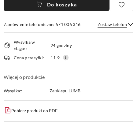
Do koszyka
Zamówienie telefoniczne: 571 006 316
Zostaw telefon
Dostępność
Wysyłka w
i
24 godziny
ciągu::
dostawa
Wyślij
Cena przesyłki:
11.9
Więcej o produkcie
Wysyłka::
Ze sklepu LUMBI
Pobierz produkt do PDF