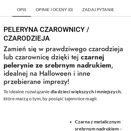
OPIS
OPINIE I OCENY (0)
ZADAJ PYTANIE
PELERYNA CZAROWNICY /
CZARODZIEJA
Zamień się w prawdziwego czarodzieja
lub czarownicę dzięki tej
czarnej
pelerynie ze srebrnym nadrukiem
,
idealnej na Halloween i inne
przebierane imprezy!
To idealne rozwiązanie
dla dzieci większych i mniejszych
,
które marzą o tym, by posiąść tajemnice magii.
Czarna z metalicznym
srebrnym nadrukiem
–