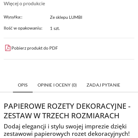
Więcej o produkcie
Wysyłka::
Ze sklepu LUMBI
Ilość w opakowaniu:
1 szt.
Pobierz produkt do PDF
OPIS
OPINIE I OCENY (0)
ZADAJ PYTANIE
PAPIEROWE ROZETY DEKORACYJNE -
ZESTAW W TRZECH ROZMIARACH
Dodaj elegancji i stylu swojej imprezie dzięki
zestawowi papierowych rozet dekoracyjnych!