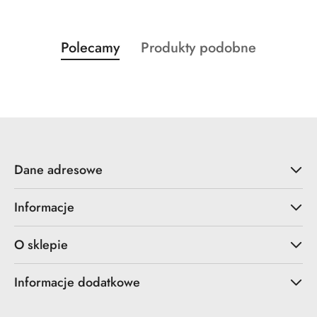
Produkty
Produkty
Polecamy
Produkty podobne
Pomiń karuzelę produktów
o
o
statusie:
statusie:
Dane adresowe
Informacje
O sklepie
Informacje dodatkowe