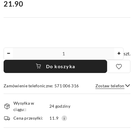
cena:
21.90
Ilość
szt.
Do koszyka
Zamówienie telefoniczne: 571 006 316
Zostaw telefon
Dostępność
Wysyłka w
i
24 godziny
ciągu::
dostawa
Wyślij
Cena przesyłki:
11.9