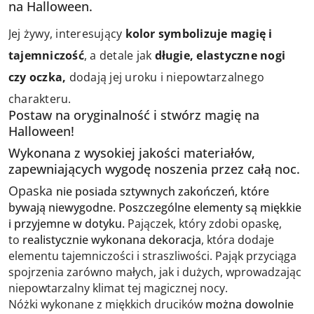
na Halloween.
Jej żywy, interesujący
kolor symbolizuje magię i
tajemniczość
, a detale jak
długie, elastyczne nogi
czy oczka,
dodają jej uroku i niepowtarzalnego
charakteru.
Postaw na oryginalność i stwórz magię na
Halloween!
Wykonana z wysokiej jakości materiałów,
zapewniających wygodę noszenia przez całą noc.
Opaska
nie posiada sztywnych zakończeń,
które
bywają niewygodne. Poszczególne elementy są
miękkie
i przyjemne w dotyku.
Pajączek,
który zdobi opaskę,
to
realistycznie wykonana dekoracja
,
która dodaje
elementu tajemniczości i straszliwości.
Pająk przyciąga
spojrzenia
zarówno małych, jak i dużych, wprowadzając
niepowtarzalny klimat tej magicznej nocy.
Nóżki wykonane z miękkich drucików
można dowolnie