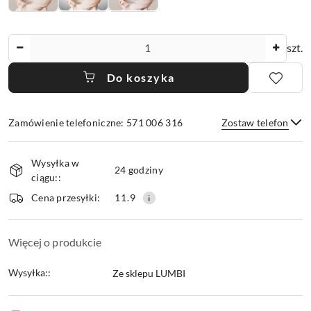
Ilość
szt.
Do koszyka
Zamówienie telefoniczne: 571 006 316
Zostaw telefon
Dostępność
Wysyłka w
i
24 godziny
ciągu::
dostawa
Wyślij
Cena przesyłki:
11.9
Więcej o produkcie
Wysyłka::
Ze sklepu LUMBI