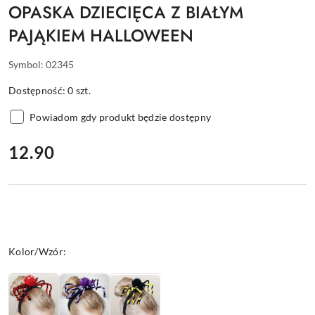
OPASKA DZIECIĘCA Z BIAŁYM
PAJĄKIEM HALLOWEEN
Symbol:
02345
Dostępność:
0
szt.
Powiadom gdy produkt będzie dostępny
cena:
12.90
Wariant
Kolor/Wzór: