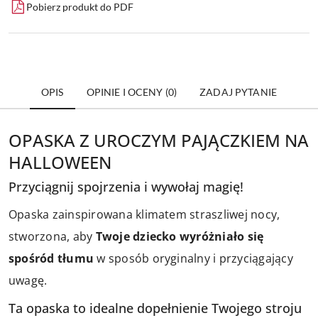
Pobierz produkt do PDF
OPIS
OPINIE I OCENY (0)
ZADAJ PYTANIE
OPASKA Z UROCZYM PAJĄCZKIEM NA
HALLOWEEN
Przyciągnij spojrzenia i wywołaj magię!
Opaska zainspirowana klimatem straszliwej nocy,
stworzona, aby
Twoje dziecko wyróżniało się
spośród tłumu
w sposób oryginalny i przyciągający
uwagę.
Ta opaska to idealne dopełnienie Twojego stroju