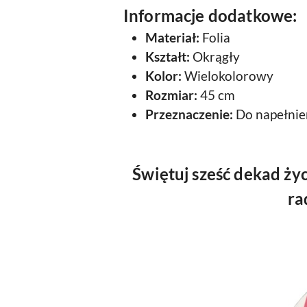
Informacje dodatkowe:
Materiał:
Folia
Kształt:
Okrągły
Kolor:
Wielokolorowy
Rozmiar:
45 cm
Przeznaczenie:
Do napełnie
Świętuj sześć dekad ży
ra