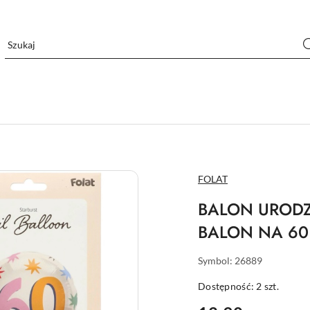
NAZWA
FOLAT
PRODUCENTA:
BALON URODZ
BALON NA 60
Symbol:
26889
Dostępność:
2
szt.