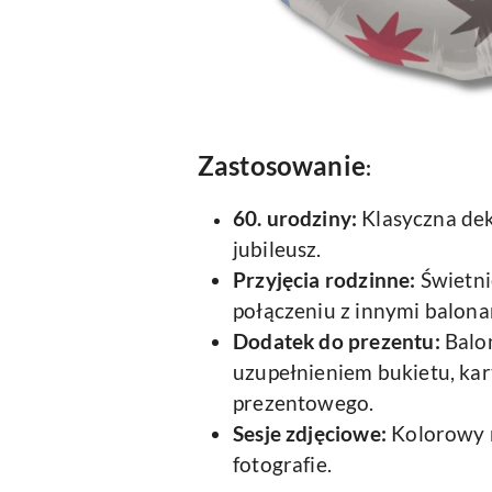
Zastosowanie
:
60. urodziny:
Klasyczna dek
jubileusz.
Przyjęcia rodzinne:
Świetni
połączeniu z innymi balonam
Dodatek do prezentu:
Balo
uzupełnieniem bukietu, kar
prezentowego.
Sesje zdjęciowe:
Kolorowy 
fotografie.