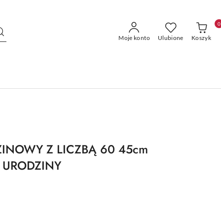
0
Moje konto
Ulubione
Koszyk
INOWY Z LICZBĄ 60 45cm
 URODZINY