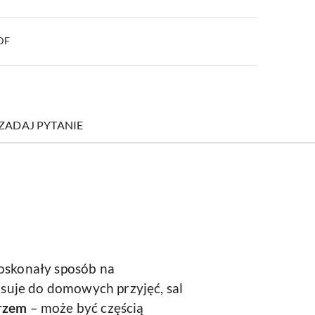
PDF
ZADAJ PYTANIE
oskonały sposób na
asuje do domowych przyjęć, sal
rzem
– może być częścią