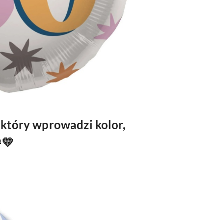
 który wprowadzi kolor,
💛