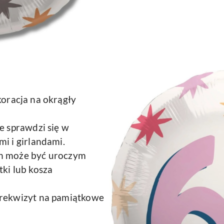
oracja na okrągły
e sprawdzi się w
i i girlandami.
n może być uroczym
tki lub kosza
rekwizyt na pamiątkowe