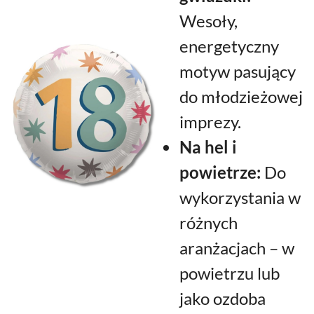
Wesoły,
energetyczny
motyw pasujący
do młodzieżowej
imprezy.
Na hel i
powietrze:
Do
wykorzystania w
różnych
aranżacjach – w
powietrzu lub
jako ozdoba