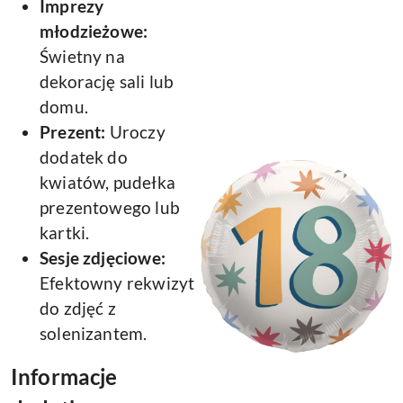
Imprezy
młodzieżowe:
Świetny na
dekorację sali lub
domu.
Prezent:
Uroczy
dodatek do
kwiatów, pudełka
prezentowego lub
kartki.
Sesje zdjęciowe:
Efektowny rekwizyt
do zdjęć z
solenizantem.
Informacje