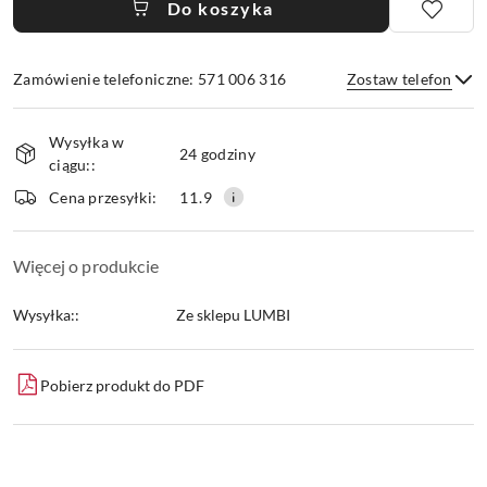
Do koszyka
Zamówienie telefoniczne: 571 006 316
Zostaw telefon
Dostępność
Wysyłka w
i
24 godziny
ciągu::
dostawa
Wyślij
Cena przesyłki:
11.9
Więcej o produkcie
Wysyłka::
Ze sklepu LUMBI
Pobierz produkt do PDF