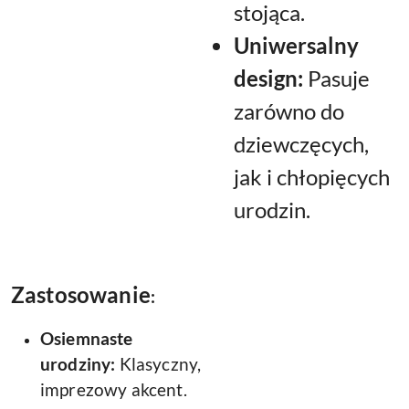
stojąca.
Uniwersalny
design:
Pasuje
zarówno do
dziewczęcych,
jak i chłopięcych
urodzin.
Zastosowanie
:
Osiemnaste
urodziny:
Klasyczny,
imprezowy akcent.