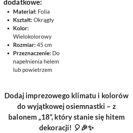
dodatkowe:
Materiał:
Folia
Kształt:
Okrągły
Kolor:
Wielokolorowy
Rozmiar:
45 cm
Przeznaczenie:
Do
napełnienia helem
lub powietrzem
Dodaj imprezowego klimatu i kolorów
do wyjątkowej osiemnastki – z
balonem „18”, który stanie się hitem
dekoracji! 🎈🎉✨