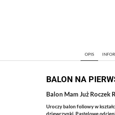
OPIS
INFOR
BALON NA PIERW
Balon Mam Już Roczek R
Uroczy balon foliowy w kształc
dziewczynki. Pastelowe odcieni