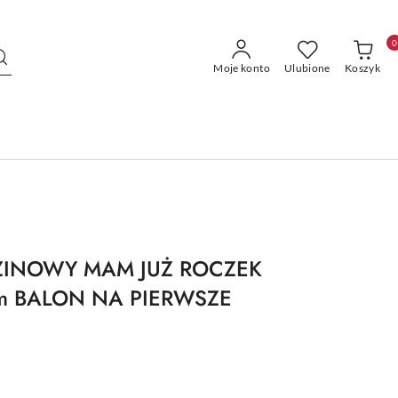
0
Moje konto
Ulubione
Koszyk
ZINOWY MAM JUŻ ROCZEK
 BALON NA PIERWSZE