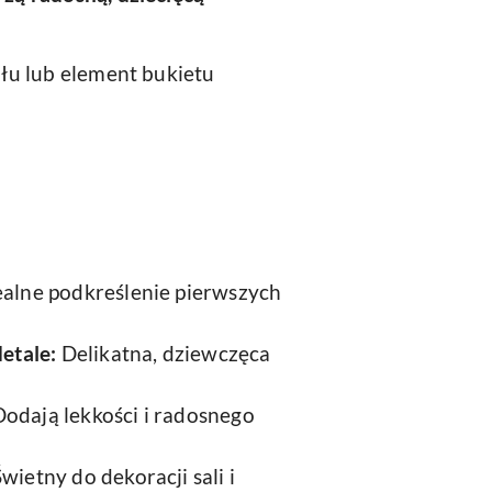
ołu lub element bukietu
alne podkreślenie pierwszych
detale:
Delikatna, dziewczęca
odają lekkości i radosnego
wietny do dekoracji sali i