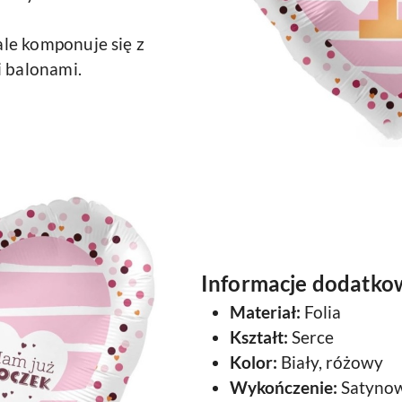
le komponuje się z
i balonami.
Informacje dodatko
Materiał:
Folia
Kształt:
Serce
Kolor:
Biały, różowy
Wykończenie:
Satyno