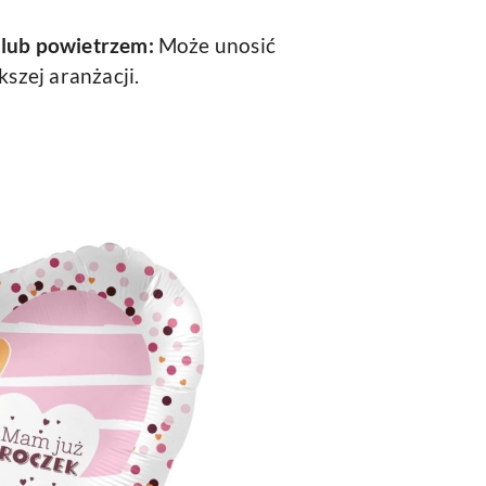
 lub powietrzem:
Może unosić
kszej aranżacji.