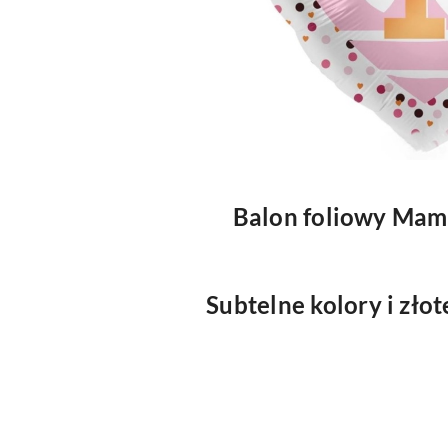
Balon foliowy Mam 
Subtelne kolory i złot