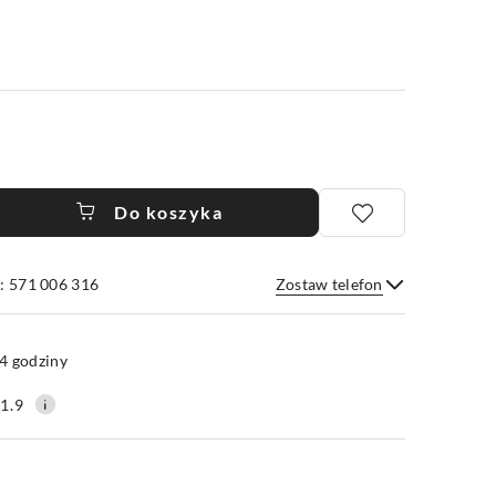
Do koszyka
: 571 006 316
Zostaw telefon
Wyślij
4 godziny
1.9