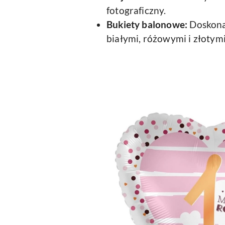
fotograficzny.
Bukiety balonowe:
Doskona
białymi, różowymi i złotym