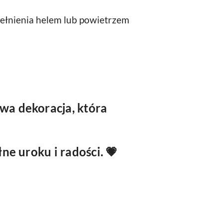
ełnienia helem lub powietrzem
wa dekoracja, która
łne uroku i radości. 💗