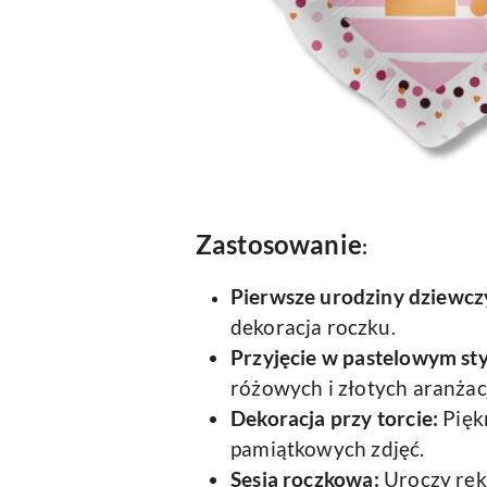
Zastosowanie
:
Pierwsze urodziny dziewcz
dekoracja roczku.
Przyjęcie w pastelowym sty
różowych i złotych aranżacj
Dekoracja przy torcie:
Pięk
pamiątkowych zdjęć.
Sesja roczkowa:
Uroczy rek