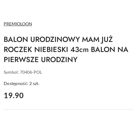
NAZWA
PREMIOLOON
PRODUCENTA:
BALON URODZINOWY MAM JUŻ
ROCZEK NIEBIESKI 43cm BALON NA
PIERWSZE URODZINY
Symbol:
70406-POL
Dostępność:
2
szt.
cena:
19.90