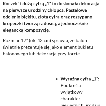
Roczek” i dużą cyfrą „1” to doskonała dekoracja
na pierwsze urodziny chłopca. Pastelowe
odcienie błękitu, złota cyfra oraz rozsypane
kropeczki tworzą radosną, a jednocześnie
elegancką kompozycję.
Rozmiar 17” (ok. 43 cm) sprawia, że balon
świetnie prezentuje się jako element bukietu
balonowego lub dekoracja przy torcie.
Wyraźna cyfra „1”:
Podkreśla
wyjątkowy
charakter
pierwszych urodzin.