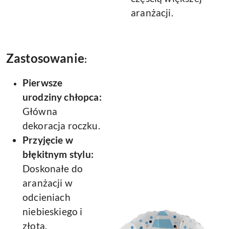
aranżacji.
Zastosowanie
:
Pierwsze
urodziny chłopca:
Główna
dekoracja roczku.
Przyjęcie w
błękitnym stylu:
Doskonałe do
aranżacji w
odcieniach
niebieskiego i
złota.