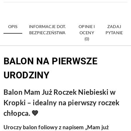
OPIS
INFORMACJE DOT.
OPINIE I
ZADAJ
BEZPIECZEŃSTWA
OCENY
PYTANIE
(0)
BALON NA PIERWSZE
URODZINY
Balon Mam Już Roczek Niebieski w
Kropki – idealny na pierwszy roczek
chłopca. 💙
Uroczy balon foliowy z napisem „Mam już