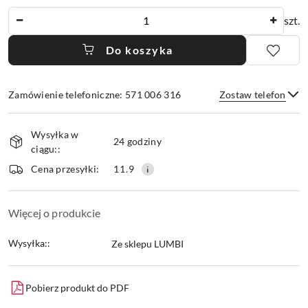
Ilość
szt.
Do koszyka
Zamówienie telefoniczne: 571 006 316
Zostaw telefon
Dostępność
Wysyłka w
i
24 godziny
ciągu::
dostawa
Wyślij
Cena przesyłki:
11.9
Więcej o produkcie
Wysyłka::
Ze sklepu LUMBI
Pobierz produkt do PDF