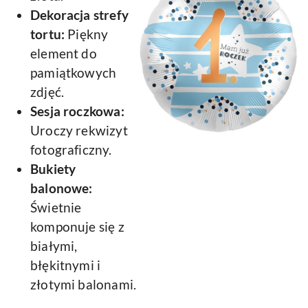
Dekoracja strefy
tortu:
Piękny
element do
pamiątkowych
zdjęć.
Sesja roczkowa:
Uroczy rekwizyt
fotograficzny.
Bukiety
balonowe:
Świetnie
komponuje się z
białymi,
błękitnymi i
złotymi balonami.