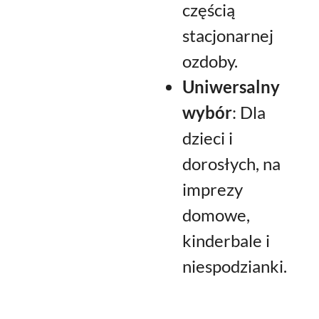
częścią
stacjonarnej
ozdoby.
Uniwersalny
wybór
: Dla
dzieci i
dorosłych, na
imprezy
domowe,
kinderbale i
niespodzianki.