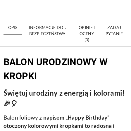
OPIS
INFORMACJE DOT.
OPINIE I
ZADAJ
BEZPIECZEŃSTWA
OCENY
PYTANIE
(0)
BALON URODZINOWY W
KROPKI
Świętuj urodziny z energią i kolorami!
🎉🎈
Balon foliowy
z napisem „Happy Birthday”
otoczony kolorowymi kropkami to radosna i