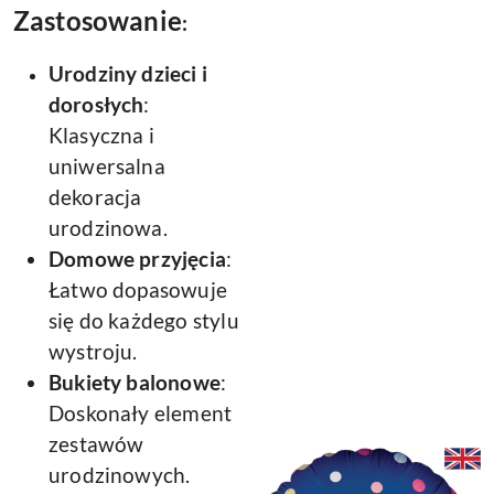
Zastosowanie
:
Urodziny dzieci i
dorosłych
:
Klasyczna i
uniwersalna
dekoracja
urodzinowa.
Domowe przyjęcia
:
Łatwo dopasowuje
się do każdego stylu
wystroju.
Bukiety balonowe
:
Doskonały element
zestawów
urodzinowych.