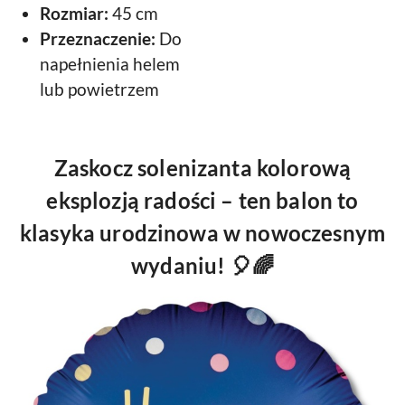
Rozmiar:
45 cm
Przeznaczenie:
Do
napełnienia helem
lub powietrzem
Zaskocz solenizanta kolorową
eksplozją radości – ten balon to
klasyka urodzinowa w nowoczesnym
wydaniu! 🎈🌈