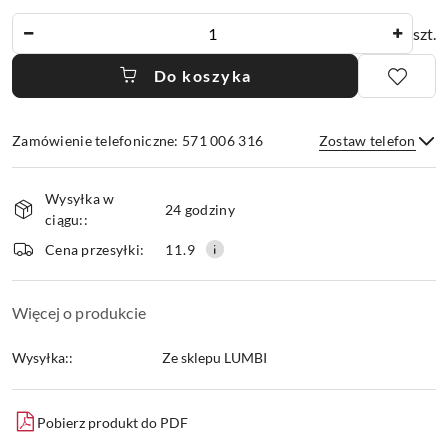
Ilość
szt.
Do koszyka
Zamówienie telefoniczne: 571 006 316
Zostaw telefon
Dostępność
Wysyłka w
i
24 godziny
ciągu::
dostawa
Wyślij
Cena przesyłki:
11.9
Więcej o produkcie
Wysyłka::
Ze sklepu LUMBI
Pobierz produkt do PDF