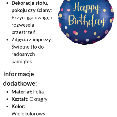
Dekoracja stołu,
pokoju czy ściany
:
Przyciąga uwagę i
rozwesela
przestrzeń.
Zdjęcia z imprezy
:
Świetne tło do
radosnych
pamiątek.
Informacje
dodatkowe:
Materiał:
Folia
Kształt:
Okrągły
Kolor:
Wielokolorowy