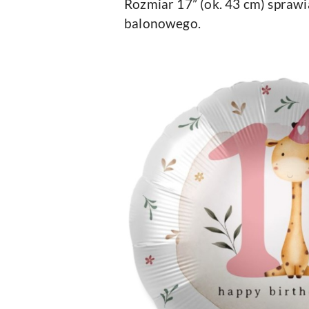
Rozmiar 17” (ok. 43 cm) sprawia
balonowego.