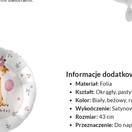
Informacje dodatko
Materiał:
Folia
Kształt:
Okrągły, pasty
Kolor:
Biały, beżowy, 
Wykończenie:
Satyno
Rozmiar:
43 cm
Przeznaczenie:
Do nap