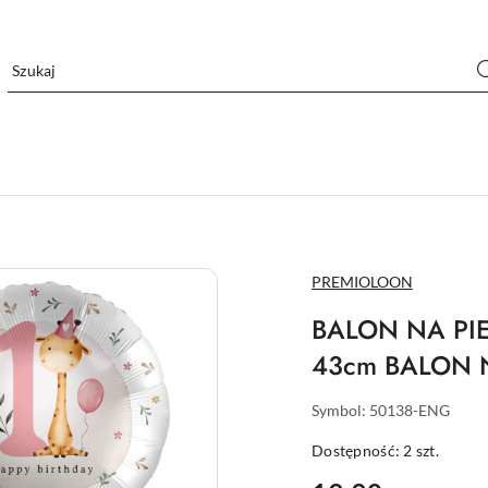
NAZWA
PREMIOLOON
PRODUCENTA:
BALON NA PI
43cm BALON 
Symbol:
50138-ENG
Dostępność:
2
szt.