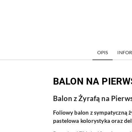
OPIS
INFOR
BALON NA PIERW
Balon z Żyrafą na Pierw
Foliowy balon z sympatyczną ży
pastelowa kolorystyka oraz del