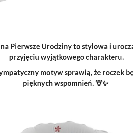
 na Pierwsze Urodziny to stylowa i urocz
przyjęciu wyjątkowego charakteru.
sympatyczny motyw sprawią, że roczek bę
pięknych wspomnień. 🦒✨