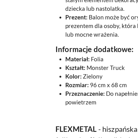
stałym elementem dekorac
dziecka lub nastolatka.
Prezent:
Balon może być or
prezentem dla osoby, która 
lub mocne wrażenia.
Informacje dodatkowe:
Materiał:
Folia
Kształt:
Monster Truck
Kolor:
Zielony
Rozmiar:
96 cm x 68 cm
Przeznaczenie:
Do napełnie
powietrzem
FLEXMETAL
- hiszpańska