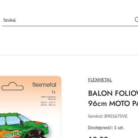
NAZWA
FLEXMETAL
PRODUCENTA:
BALON FOLIO
96cm MOTO P
Symbol:
B901675VE
Dostępność:
1
szt.