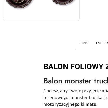
OPIS
INFOR
BALON FOLIOWY 
Balon monster truc
Chcesz, aby Twoje przyjęcie m
terenowego, monster trucka, t
motoryzacyjnego klimatu.