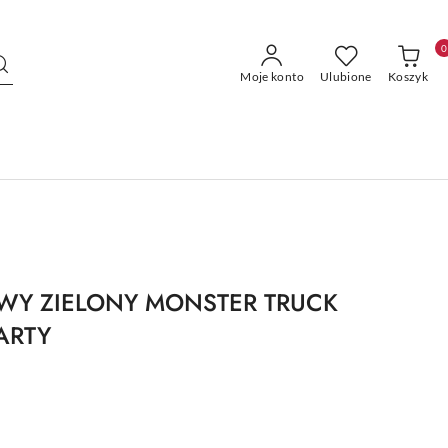
0
Moje konto
Ulubione
Koszyk
WY ZIELONY MONSTER TRUCK
ARTY