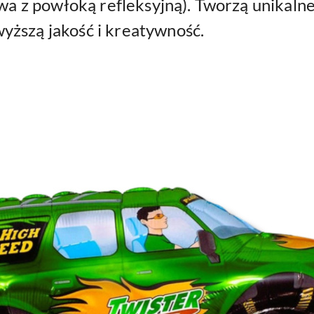
kowa z powłoką refleksyjną). Tworzą unikaln
yższą jakość i kreatywność.