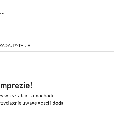
PDF
ZADAJ PYTANIE
imprezie!
wy w kształcie samochodu
rzyciągnie uwagę gości i
doda