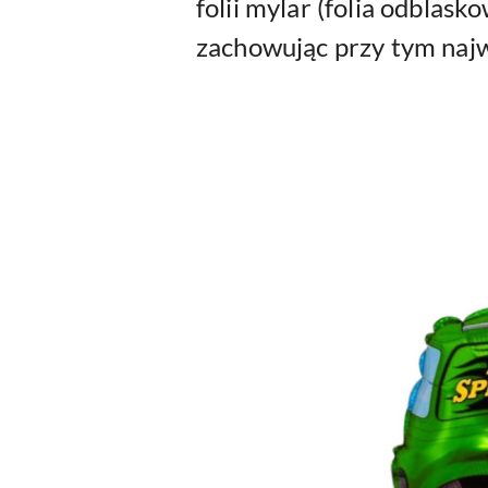
folii mylar (folia odblas
zachowując przy tym najw