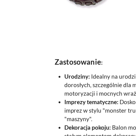
Zastosowanie
:
Urodziny:
Idealny na urodzin
dorosłych, szczególnie dla 
motoryzacji i mocnych wraż
Imprezy tematyczne:
Dosko
imprez w stylu "monster truc
"maszyny".
Dekoracja pokoju:
Balon mo