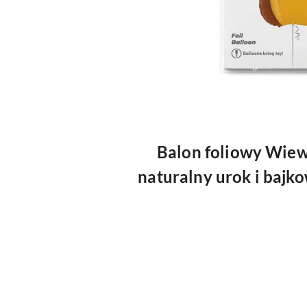
Balon foliowy
Wiew
naturalny urok i bajko