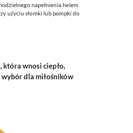
odzielnego napełnienia helem
rzy użyciu słomki lub pompki do
 która wnosi ciepło,
ny wybór dla miłośników