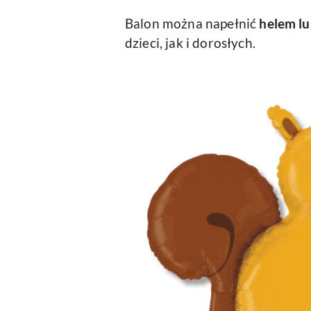
Balon można napełnić
helem l
dzieci, jak i dorosłych.