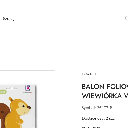
NAZWA
GRABO
PRODUCENTA:
BALON FOLIO
WIEWIÓRKA
Symbol:
35177-P
Dostępność:
2
szt.