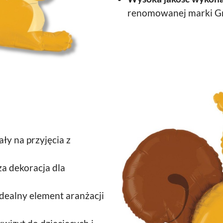
renomowanej marki G
ły na przyjęcia z
a dekoracja dla
dealny element aranżacji