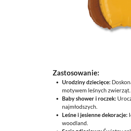
Zastosowanie:
Urodziny dziecięce:
Doskona
motywem leśnych zwierząt.
Baby shower i roczek:
Urocz
najmłodszych.
Leśne i jesienne dekoracje:
I
woodland.