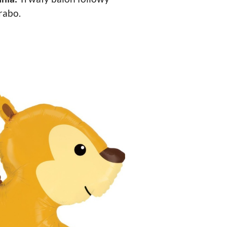
rabo.