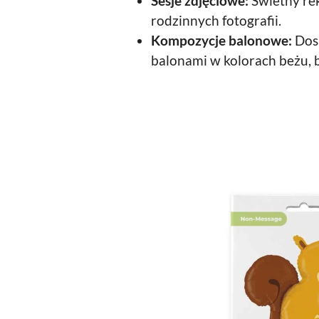
Sesje zdjęciowe:
Świetny rek
rodzinnych fotografii.
Kompozycje balonowe:
Dos
balonami w kolorach beżu, br