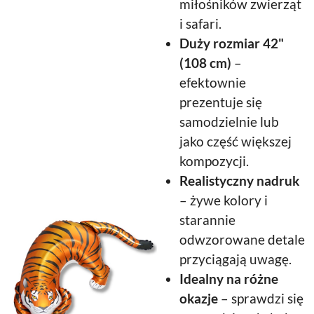
miłośników zwierząt
i safari.
Duży rozmiar 42"
(108 cm)
–
efektownie
prezentuje się
samodzielnie lub
jako część większej
kompozycji.
Realistyczny nadruk
– żywe kolory i
starannie
odwzorowane detale
przyciągają uwagę.
Idealny na różne
okazje
– sprawdzi się