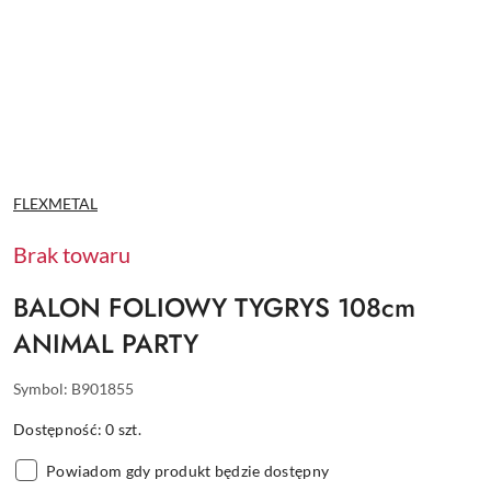
NAZWA
FLEXMETAL
PRODUCENTA:
Brak towaru
BALON FOLIOWY TYGRYS 108cm
ANIMAL PARTY
Symbol:
B901855
Dostępność:
0
szt.
Powiadom gdy produkt będzie dostępny