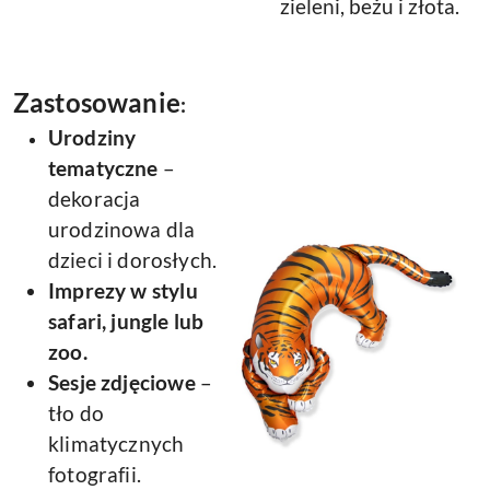
zieleni, beżu i złota.
Zastosowanie
:
Urodziny
tematyczne
–
dekoracja
urodzinowa dla
dzieci i dorosłych.
Imprezy w stylu
safari, jungle lub
zoo.
Sesje zdjęciowe
–
tło do
klimatycznych
fotografii.