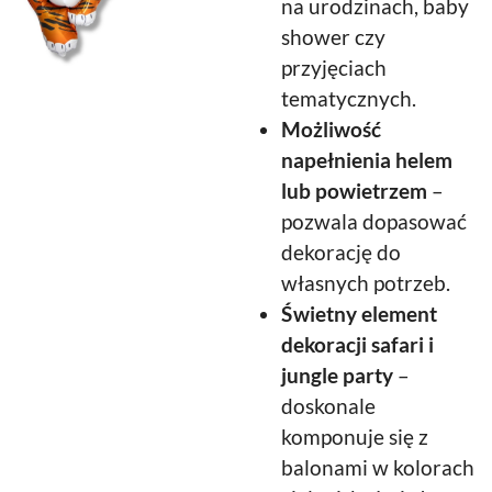
na urodzinach, baby
shower czy
przyjęciach
tematycznych.
Możliwość
napełnienia helem
lub powietrzem
–
pozwala dopasować
dekorację do
własnych potrzeb.
Świetny element
dekoracji safari i
jungle party
–
doskonale
komponuje się z
balonami w kolorach