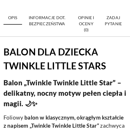
OPIS
INFORMACJE DOT.
OPINIE I
ZADAJ
BEZPIECZEŃSTWA
OCENY
PYTANIE
(0)
BALON DLA DZIECKA
TWINKLE LITTLE STARS
Balon „Twinkle Twinkle Little Star” –
delikatny, nocny motyw pełen ciepła i
magii.
🌙✨
Foliowy
balon w klasycznym, okrągłym kształcie
z napisem „Twinkle Twinkle Little Star”
zachwyca