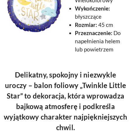
Wielokolorowy
Wykończenie:
błyszczące
Rozmiar:
45 cm
Przeznaczenie:
Do
napełnienia helem
lub powietrzem
Delikatny, spokojny i niezwykle
uroczy – balon foliowy „Twinkle Little
Star” to dekoracja, która wprowadza
bajkową atmosferę i podkreśla
wyjątkowy charakter najpiękniejszych
chwil.