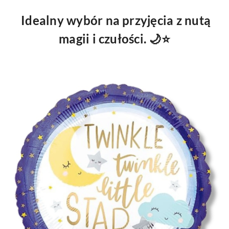
Idealny wybór na przyjęcia z nutą
magii i czułości. 🌙⭐