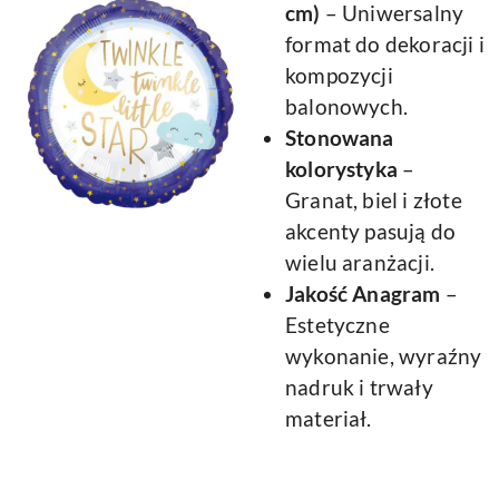
cm)
– Uniwersalny
format do dekoracji i
kompozycji
balonowych.
Stonowana
kolorystyka
–
Granat, biel i złote
akcenty pasują do
wielu aranżacji.
Jakość Anagram
–
Estetyczne
wykonanie, wyraźny
nadruk i trwały
materiał.