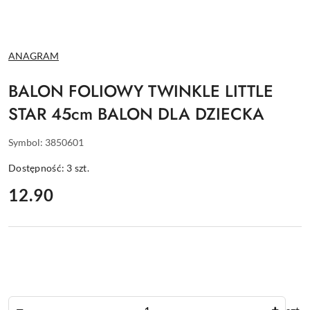
NAZWA
ANAGRAM
PRODUCENTA:
BALON FOLIOWY TWINKLE LITTLE
STAR 45cm BALON DLA DZIECKA
Symbol:
3850601
Dostępność:
3
szt.
cena:
12.90
Ilość