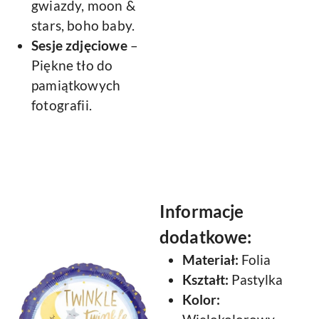
gwiazdy, moon &
stars, boho baby.
Sesje zdjęciowe
–
Piękne tło do
pamiątkowych
fotografii.
Informacje
dodatkowe:
Materiał:
Folia
Kształt:
Pastylka
Kolor: