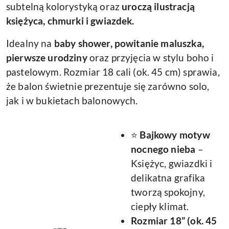
subtelną kolorystyką oraz
uroczą ilustracją
księżyca, chmurki i gwiazdek.
Idealny na
baby shower, powitanie maluszka,
pierwsze urodziny
oraz przyjęcia w stylu boho i
pastelowym. Rozmiar 18 cali (ok. 45 cm) sprawia,
że balon świetnie prezentuje się zarówno solo,
jak i w bukietach balonowych.
⭐
Bajkowy motyw
nocnego nieba
–
Księżyc, gwiazdki i
delikatna grafika
tworzą spokojny,
ciepły klimat.
Rozmiar 18” (ok. 45