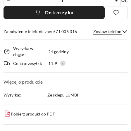
szt.
Do koszyka
Zamówienie telefoniczne: 571 006 316
Zostaw telefon
Dostępność
Wysyłka w
i
24 godziny
ciągu::
dostawa
Wyślij
Cena przesyłki:
11.9
Więcej o produkcie
Wysyłka::
Ze sklepu LUMBI
Pobierz produkt do PDF