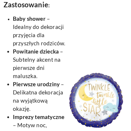
Zastosowanie
:
Baby shower
–
Idealny do dekoracji
przyjęcia dla
przyszłych rodziców.
Powitanie dziecka
–
Subtelny akcent na
pierwsze dni
maluszka.
Pierwsze urodziny
–
Delikatna dekoracja
na wyjątkową
okazję.
Imprezy tematyczne
– Motyw noc,