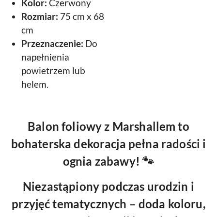
Kolor:
Czerwony
Rozmiar:
75 cm x 68
cm
Przeznaczenie:
Do
napełnienia
powietrzem lub
helem.
Balon foliowy z Marshallem to
bohaterska dekoracja pełna radości i
ognia zabawy
! 🐾
Niezastąpiony podczas urodzin i
przyjęć tematycznych – doda koloru,