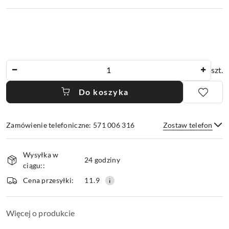
Ilość
szt.
Do koszyka
Zamówienie telefoniczne: 571 006 316
Zostaw telefon
Dostępność
Wysyłka w
i
24 godziny
ciągu::
dostawa
Wyślij
Cena przesyłki:
11.9
Więcej o produkcie