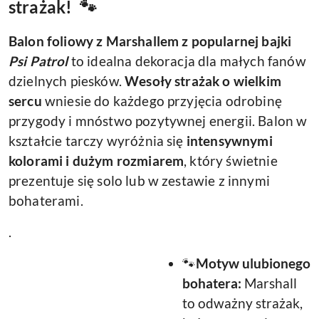
strażak! 🐾
Balon foliowy z Marshallem z popularnej bajki
Psi Patrol
to idealna dekoracja dla małych fanów
dzielnych piesków.
Wesoły strażak o wielkim
sercu
wniesie do każdego przyjęcia odrobinę
przygody i mnóstwo pozytywnej energii. Balon w
kształcie tarczy wyróżnia się
intensywnymi
kolorami i dużym rozmiarem
, który świetnie
prezentuje się solo lub w zestawie z innymi
bohaterami.
.
🐾
Motyw ulubionego
bohatera:
Marshall
to odważny strażak,