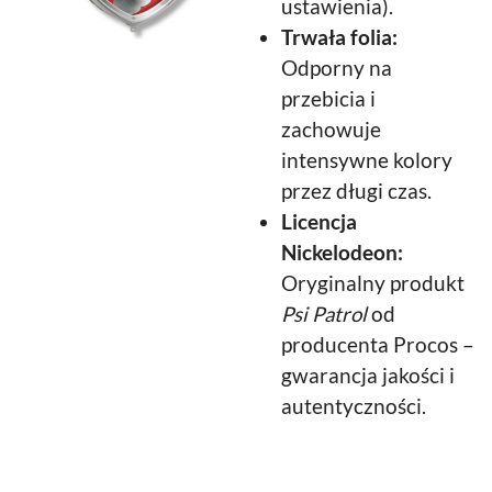
ustawienia).
Trwała folia:
Odporny na
przebicia i
zachowuje
intensywne kolory
przez długi czas.
Licencja
Nickelodeon:
Oryginalny produkt
Psi Patrol
od
producenta Procos –
gwarancja jakości i
autentyczności.