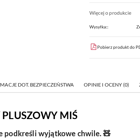
Więcej o produkcie
Wysyłka::
Z
Pobierz produkt do 
MACJE DOT. BEZPIECZEŃSTWA
OPINIE I OCENY (0)
 PLUSZOWY MIŚ
ie podkreśli wyjątkowe chwile. 🧸