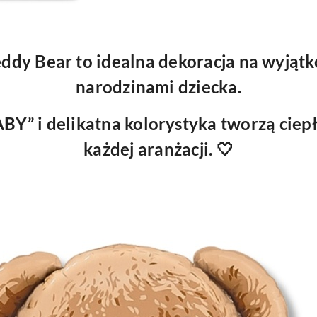
ddy Bear to idealna dekoracja na wyjąt
narodzinami dziecka.
ABY” i delikatna kolorystyka tworzą ciepł
każdej aranżacji. 🤍