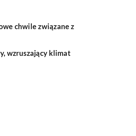
kowe chwile związane z
y, wzruszający klimat