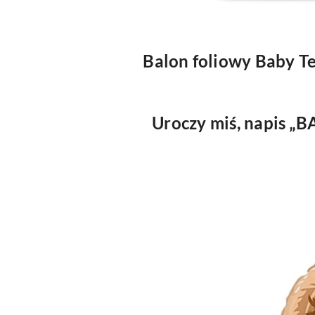
Balon foliowy Baby Te
Uroczy miś, napis „B