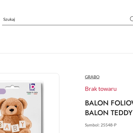
NAZWA
GRABO
PRODUCENTA:
Brak towaru
BALON FOLIO
BALON TEDDY
Symbol:
25548-P