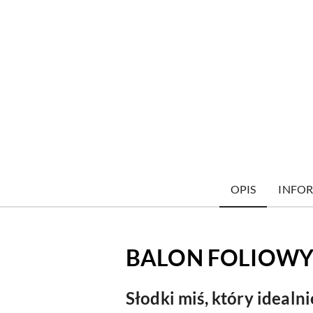
OPIS
INFOR
BALON FOLIOWY
Słodki miś, który idealn