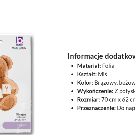
Informacje dodatko
Materiał:
Folia
Kształt:
Miś
Kolor:
Brązowy, beżo
Wykończenie:
Z połys
Rozmiar:
70 cm x 62 c
Przeznaczenie:
Do nap