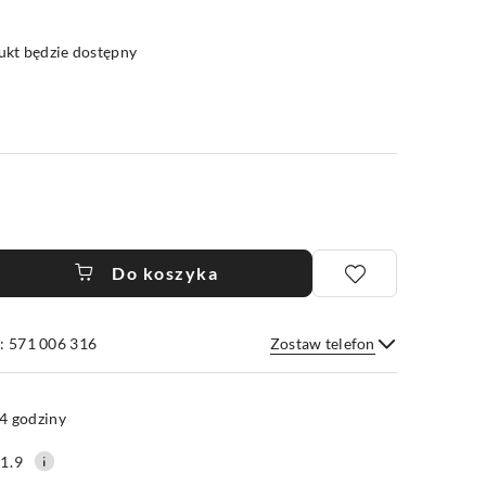
kt będzie dostępny
Do koszyka
: 571 006 316
Zostaw telefon
Wyślij
4 godziny
1.9