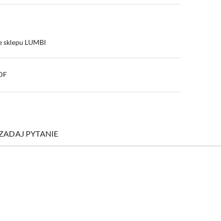
e sklepu LUMBI
PDF
ZADAJ PYTANIE