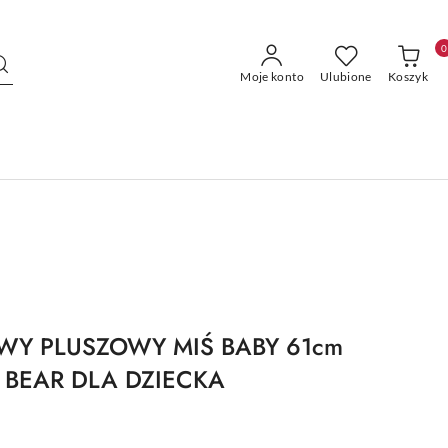
0
Moje konto
Ulubione
Koszyk
WY PLUSZOWY MIŚ BABY 61cm
 BEAR DLA DZIECKA