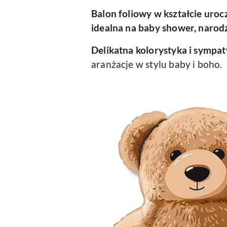
Balon foliowy w kształcie uro
idealna na baby shower, narodz
Delikatna kolorystyka i sympa
aranżacje w stylu baby i boho.