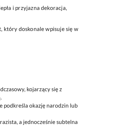
epła i przyjazna dekoracja,
, który doskonale wpisuje się w
dczasowy, kojarzący się z
.
ie podkreśla okazję narodzin lub
azista, a jednocześnie subtelna