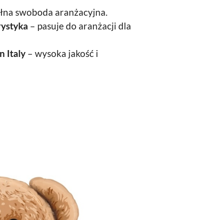
łna swoboda aranżacyjna.
rystyka
– pasuje do aranżacji dla
 Italy
– wysoka jakość i