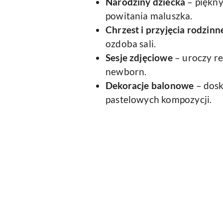
Narodziny dziecka
– piękny
powitania maluszka.
Chrzest i przyjęcia rodzinn
ozdoba sali.
Sesje zdjęciowe
– uroczy re
newborn.
Dekoracje balonowe
– dosk
pastelowych kompozycji.