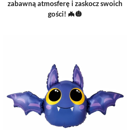
zabawną atmosferę i zaskocz swoich
gości! 🦇🎃