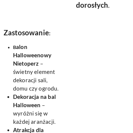
dorosłych
.
Zastosowanie
:
alon
B
Halloweenowy
Nietoperz
–
świetny element
dekoracji sali,
domu czy ogrodu.
Dekoracja na bal
Halloween
–
wyróżni się w
każdej aranżacji.
Atrakcja dla