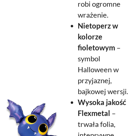
robi ogromne
wrażenie.
Nietoperz w
kolorze
fioletowym
–
symbol
Halloween w
przyjaznej,
bajkowej wersji.
Wysoka jakość
Flexmetal
–
trwała folia,
intensywne