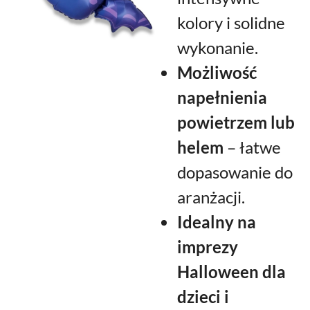
kolory i solidne
wykonanie.
Możliwość
napełnienia
powietrzem lub
helem
– łatwe
dopasowanie do
aranżacji.
Idealny na
imprezy
Halloween dla
dzieci i