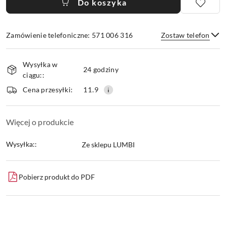
Do koszyka
Zamówienie telefoniczne: 571 006 316
Zostaw telefon
Dostępność
Wysyłka w
i
24 godziny
ciągu::
dostawa
Wyślij
Cena przesyłki:
11.9
Więcej o produkcie
Wysyłka::
Ze sklepu LUMBI
Pobierz produkt do PDF