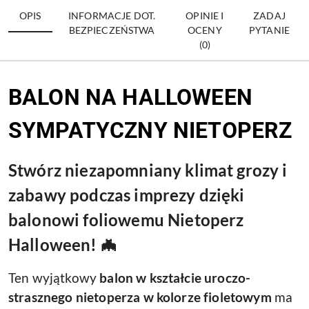
OPIS
INFORMACJE DOT.
OPINIE I
ZADAJ
BEZPIECZEŃSTWA
OCENY
PYTANIE
(0)
BALON NA HALLOWEEN
SYMPATYCZNY NIETOPERZ
Stwórz niezapomniany klimat grozy i
zabawy podczas imprezy dzięki
balonowi foliowemu Nietoperz
Halloween! 🦇
Ten wyjątkowy
balon w kształcie uroczo-
strasznego nietoperza w kolorze fioletowym
ma