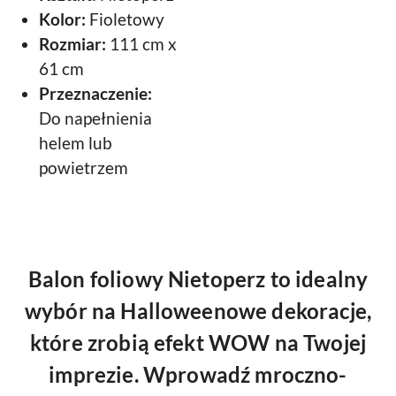
Kolor:
Fioletowy
Rozmiar:
111 cm x
61 cm
Przeznaczenie:
Do napełnienia
helem lub
powietrzem
Balon foliowy Nietoperz to idealny
wybór na Halloweenowe dekoracje,
które zrobią efekt WOW na Twojej
imprezie. Wprowadź mroczno-