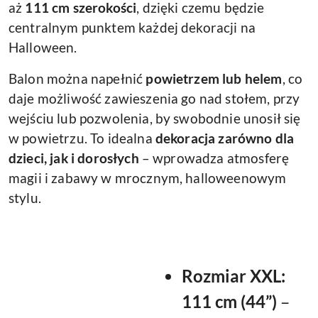
aż
111 cm szerokości
, dzięki czemu będzie
centralnym punktem każdej dekoracji na
Halloween.
Balon można napełnić
powietrzem lub helem
, co
daje możliwość zawieszenia go nad stołem, przy
wejściu lub pozwolenia, by swobodnie unosił się
w powietrzu. To idealna
dekoracja zarówno dla
dzieci, jak i dorosłych
– wprowadza atmosferę
magii i zabawy w mrocznym, halloweenowym
stylu.
Rozmiar XXL:
111 cm (44”)
–