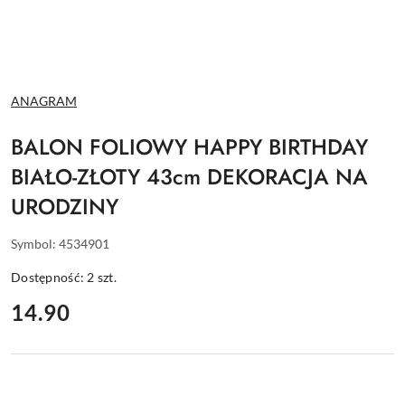
NAZWA
ANAGRAM
PRODUCENTA:
BALON FOLIOWY HAPPY BIRTHDAY
BIAŁO-ZŁOTY 43cm DEKORACJA NA
URODZINY
Symbol:
4534901
Dostępność:
2
szt.
cena:
14.90