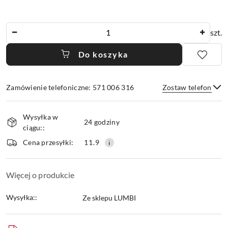
Ilość
szt.
Do koszyka
Zamówienie telefoniczne: 571 006 316
Zostaw telefon
Dostępność
Wysyłka w
i
24 godziny
ciągu::
dostawa
Wyślij
Cena przesyłki:
11.9
Więcej o produkcie
Wysyłka::
Ze sklepu LUMBI