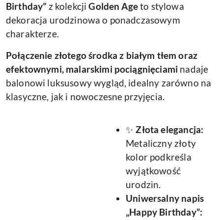
Birthday”
z kolekcji
Golden Age
to stylowa
dekoracja urodzinowa o ponadczasowym
charakterze.
Połączenie
złotego środka
z białym tłem oraz
efektownymi, malarskimi pociągnięciami
nadaje
balonowi luksusowy wygląd, idealny zarówno na
klasyczne, jak i nowoczesne przyjęcia.
✨
Złota elegancja:
Metaliczny złoty
kolor podkreśla
wyjątkowość
urodzin.
Uniwersalny napis
„Happy Birthday”: