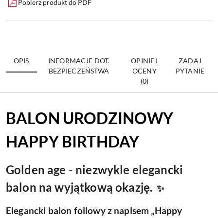
Pobierz produkt do PDF
OPIS
INFORMACJE DOT.
OPINIE I
ZADAJ
BEZPIECZEŃSTWA
OCENY
PYTANIE
(0)
BALON URODZINOWY
HAPPY BIRTHDAY
Golden age - niezwykle elegancki
balon na wyjątkową okazję.
✨
Elegancki balon foliowy z napisem
„Happy