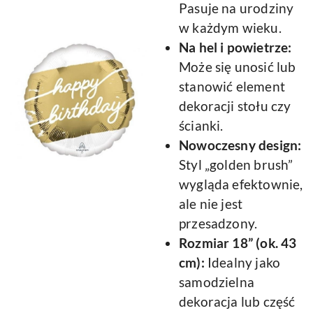
Pasuje na urodziny
w każdym wieku.
Na hel i powietrze:
Może się unosić lub
stanowić element
dekoracji stołu czy
ścianki.
Nowoczesny design:
Styl „golden brush”
wygląda efektownie,
ale nie jest
przesadzony.
Rozmiar 18” (ok. 43
cm):
Idealny jako
samodzielna
dekoracja lub część