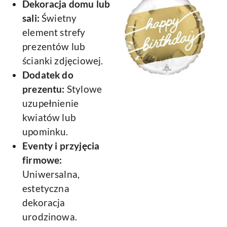
Dekoracja domu lub
sali:
Świetny
element strefy
prezentów lub
ścianki zdjęciowej.
Dodatek do
prezentu:
Stylowe
uzupełnienie
kwiatów lub
upominku.
Eventy i przyjęcia
firmowe:
Uniwersalna,
estetyczna
dekoracja
urodzinowa.