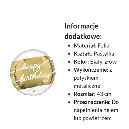
Informacje
dodatkowe:
Materiał:
Folia
Kształt:
Pastylka
Kolor:
Biały, złoty
Wykończenie:
z
połyskiem,
metaliczne
Rozmiar:
43 cm
Przeznaczenie:
Do
napełnienia helem
lub powietrzem