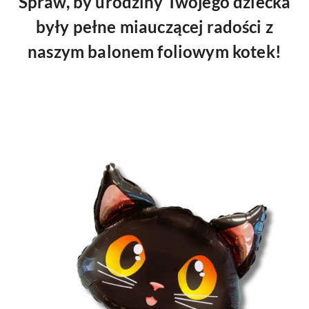
Spraw, by urodziny Twojego dziecka
były pełne miauczącej radości z
naszym balonem foliowym kotek!