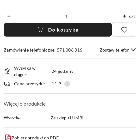
Ilość
szt.
Do koszyka
Zamówienie telefoniczne: 571 006 316
Zostaw telefon
Dostępność
Wysyłka w
i
24 godziny
ciągu::
dostawa
Wyślij
Cena przesyłki:
11.9
Więcej o produkcie
Wysyłka::
Ze sklepu LUMBI
Pobierz produkt do PDF