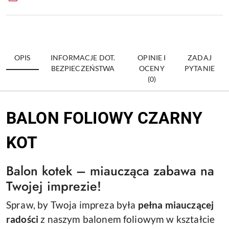
OPIS
INFORMACJE DOT.
OPINIE I
ZADAJ
BEZPIECZEŃSTWA
OCENY
PYTANIE
(0)
BALON FOLIOWY CZARNY
KOT
Balon kotek – miaucząca zabawa na
Twojej imprezie!
Spraw, by Twoja impreza była
pełna miauczącej
radości
z naszym balonem foliowym w kształcie