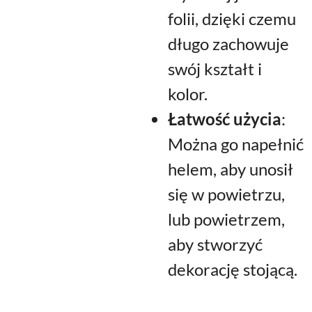
folii, dzięki czemu
długo zachowuje
swój kształt i
kolor.
Łatwość użycia
:
Można go napełnić
helem, aby unosił
się w powietrzu,
lub powietrzem,
aby stworzyć
dekorację stojącą.