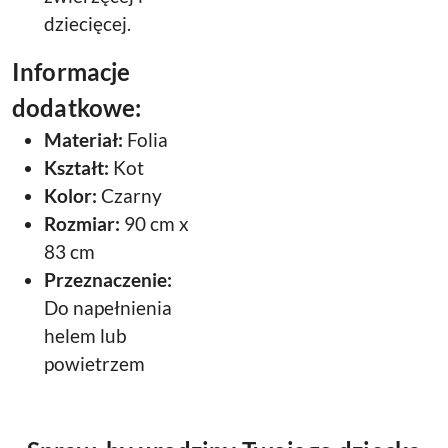
dziecięcej.
Informacje
dodatkowe:
Materiał:
Folia
Kształt:
Kot
Kolor:
Czarny
Rozmiar:
90 cm x
83 cm
Przeznaczenie:
Do napełnienia
helem lub
powietrzem