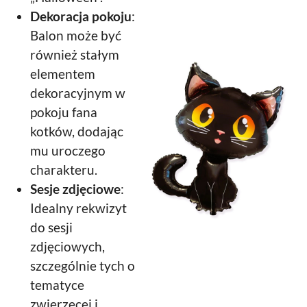
Dekoracja pokoju
:
Balon może być
również stałym
elementem
dekoracyjnym w
pokoju fana
kotków, dodając
mu uroczego
charakteru.
Sesje zdjęciowe
:
Idealny rekwizyt
do sesji
zdjęciowych,
szczególnie tych o
tematyce
zwierzęcej i