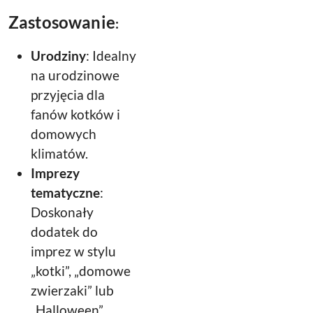
Zastosowanie
:
Urodziny
: Idealny
na urodzinowe
przyjęcia dla
fanów kotków i
domowych
klimatów.
Imprezy
tematyczne
:
Doskonały
dodatek do
imprez w stylu
„kotki”, „domowe
zwierzaki” lub
„Halloween”.