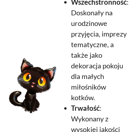
Wszechstronność
:
Doskonały na
urodzinowe
przyjęcia, imprezy
tematyczne, a
także jako
dekoracja pokoju
dla małych
miłośników
kotków.
Trwałość
:
Wykonany z
wysokiej jakości