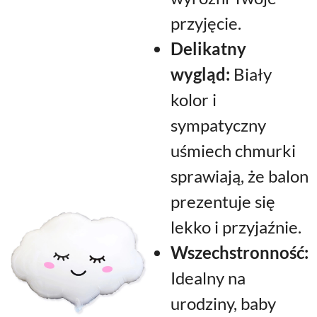
przyjęcie.
Delikatny
wygląd:
Biały
kolor i
sympatyczny
uśmiech chmurki
sprawiają, że balon
prezentuje się
lekko i przyjaźnie.
Wszechstronność:
Idealny na
urodziny, baby