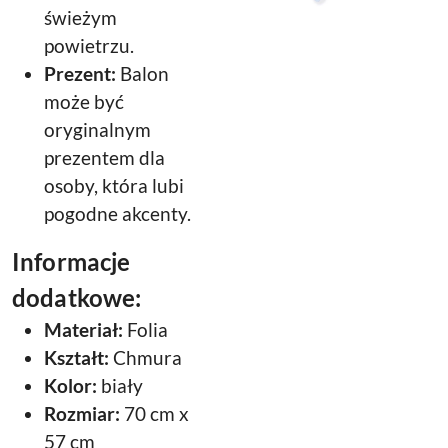
świeżym
powietrzu.
Prezent:
Balon
może być
oryginalnym
prezentem dla
osoby, która lubi
pogodne akcenty.
Informacje
dodatkowe:
Materiał:
Folia
Kształt:
Chmura
Kolor:
biały
Rozmiar:
70 cm x
57 cm