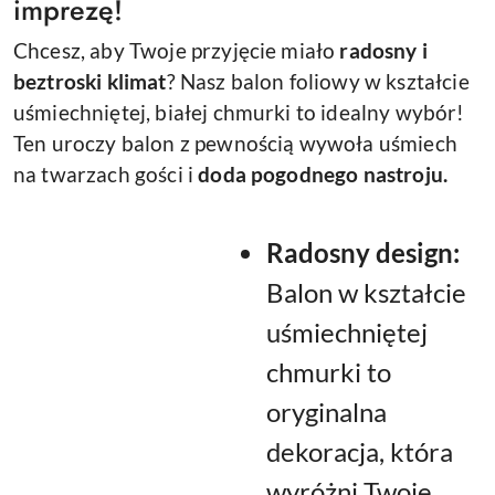
imprezę!
Chcesz, aby Twoje przyjęcie miało
radosny i
beztroski klimat
? Nasz balon foliowy w kształcie
uśmiechniętej, białej chmurki to idealny wybór!
Ten uroczy balon z pewnością wywoła uśmiech
na twarzach gości i
doda pogodnego nastroju.
Radosny design:
Balon w kształcie
uśmiechniętej
chmurki to
oryginalna
dekoracja, która
wyróżni Twoje