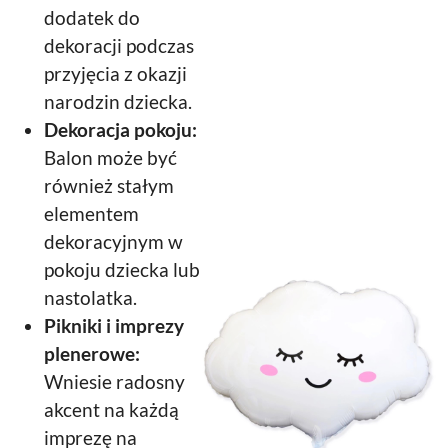
dodatek do
dekoracji podczas
przyjęcia z okazji
narodzin dziecka.
Dekoracja pokoju:
Balon może być
również stałym
elementem
dekoracyjnym w
pokoju dziecka lub
nastolatka.
Pikniki i imprezy
plenerowe:
Wniesie radosny
akcent na każdą
imprezę na