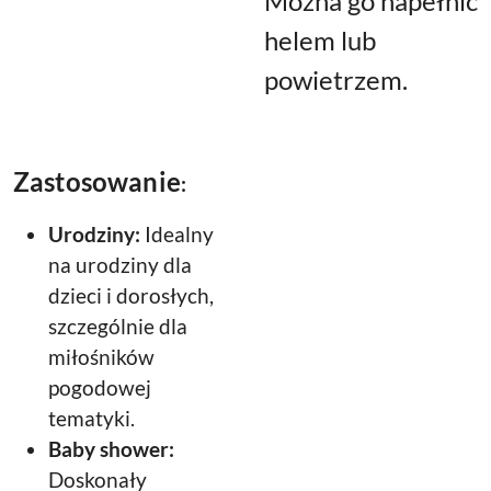
Można go napełnić
helem lub
powietrzem.
Zastosowanie
:
Urodziny:
Idealny
na urodziny dla
dzieci i dorosłych,
szczególnie dla
miłośników
pogodowej
tematyki.
Baby shower:
Doskonały