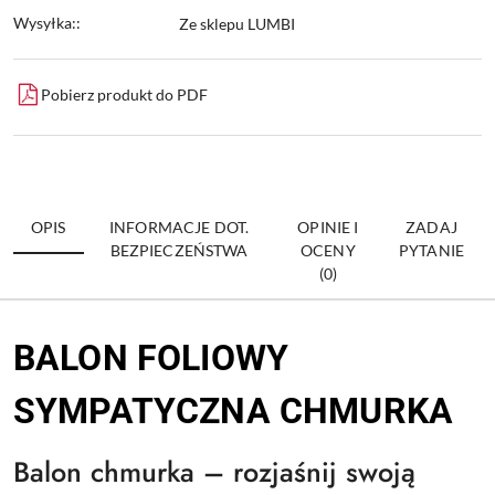
Wysyłka::
Ze sklepu LUMBI
Pobierz produkt do PDF
OPIS
INFORMACJE DOT.
OPINIE I
ZADAJ
BEZPIECZEŃSTWA
OCENY
PYTANIE
(0)
BALON FOLIOWY
SYMPATYCZNA CHMURKA
Balon chmurka – rozjaśnij swoją