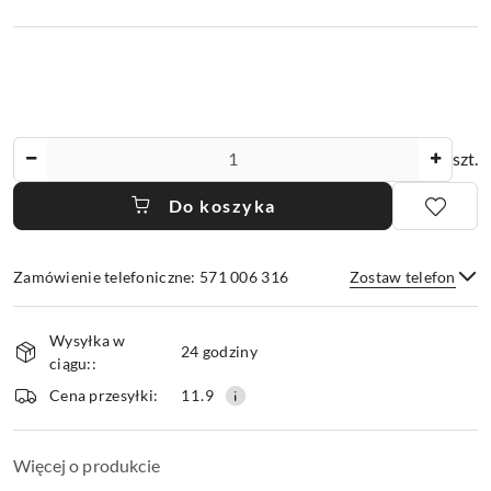
Ilość
szt.
Do koszyka
Zamówienie telefoniczne: 571 006 316
Zostaw telefon
Dostępność
Wysyłka w
i
24 godziny
ciągu::
dostawa
Wyślij
Cena przesyłki:
11.9
Więcej o produkcie