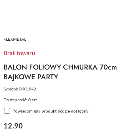
NAZWA
FLEXMETAL
PRODUCENTA:
Brak towaru
BALON FOLIOWY CHMURKA 70cm
BAJKOWE PARTY
Symbol:
B901842
Dostępność:
0
szt.
Powiadom gdy produkt będzie dostępny
cena:
12.90