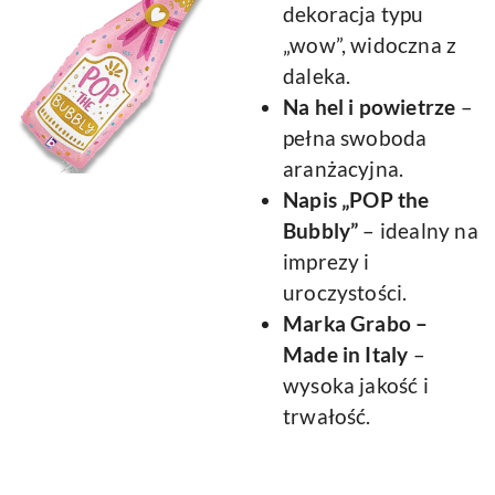
dekoracja typu
„wow”, widoczna z
daleka.
Na hel i powietrze
–
pełna swoboda
aranżacyjna.
Napis „POP the
Bubbly”
– idealny na
imprezy i
uroczystości.
Marka Grabo –
Made in Italy
–
wysoka jakość i
trwałość.