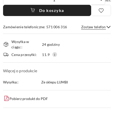
Do koszyka
Zamówienie telefoniczne: 571 006 316
Zostaw telefon
Dostępność
Wysyłka w
i
24 godziny
ciągu::
dostawa
Wyślij
Cena przesyłki:
11.9
Więcej o produkcie
Wysyłka::
Ze sklepu LUMBI
Pobierz produkt do PDF