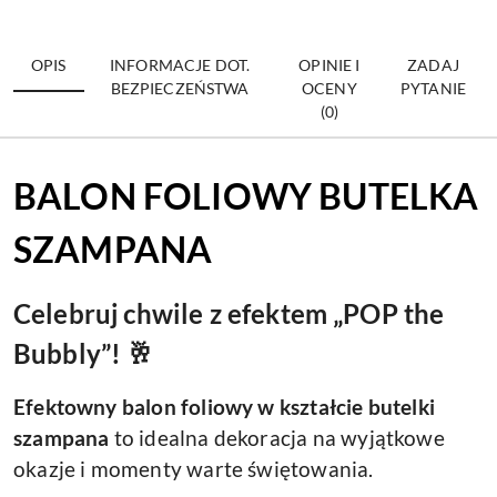
OPIS
INFORMACJE DOT.
OPINIE I
ZADAJ
BEZPIECZEŃSTWA
OCENY
PYTANIE
(0)
BALON FOLIOWY BUTELKA
SZAMPANA
Celebruj chwile z efektem „POP the
Bubbly”! 🥂
Efektowny balon foliowy w kształcie butelki
szampana
to idealna dekoracja na wyjątkowe
okazje i momenty warte świętowania.