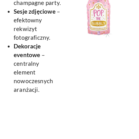
champagne party.
Sesje zdjęciowe
–
efektowny
rekwizyt
fotograficzny.
Dekoracje
eventowe
–
centralny
element
nowoczesnych
aranżacji.