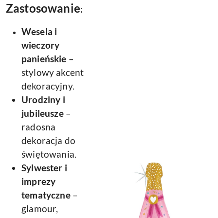
Zastosowanie
:
Wesela i
wieczory
panieńskie
–
stylowy akcent
dekoracyjny.
Urodziny i
jubileusze
–
radosna
dekoracja do
świętowania.
Sylwester i
imprezy
tematyczne
–
glamour,