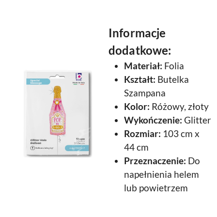
Informacje
dodatkowe:
Materiał:
Folia
Kształt:
Butelka
Szampana
Kolor:
Różowy, złoty
Wykończenie:
Glitter
Rozmiar:
103 cm x
44 cm
Przeznaczenie:
Do
napełnienia helem
lub powietrzem