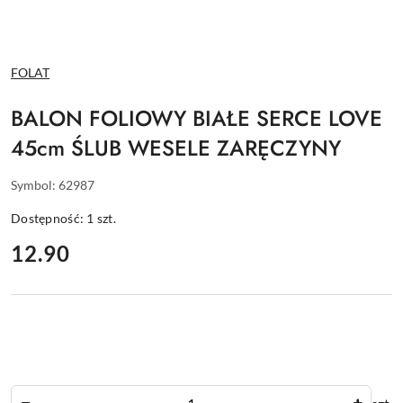
NAZWA
FOLAT
PRODUCENTA:
BALON FOLIOWY BIAŁE SERCE LOVE
45cm ŚLUB WESELE ZARĘCZYNY
Symbol:
62987
Dostępność:
1
szt.
cena:
12.90
Ilość