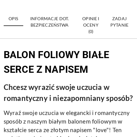
OPIS
INFORMACJE DOT.
OPINIE I
ZADAJ
BEZPIECZEŃSTWA
OCENY
PYTANIE
(0)
BALON FOLIOWY BIAŁE
SERCE Z NAPISEM
Chcesz wyrazić swoje uczucia w
romantyczny i niezapomniany sposób?
Wyraź swoje uczucia w elegancki i romantyczny
sposób z naszym białym balonem foliowym w
kształcie serca ze złotym napisem "love"! Ten