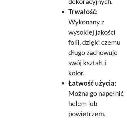
dekoracyjnych.
Trwałość
:
Wykonany z
wysokiej jakości
folii, dzięki czemu
długo zachowuje
swój kształt i
kolor.
Łatwość użycia
:
Można go napełnić
helem lub
powietrzem.