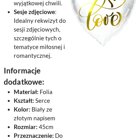
wyjątkowej chwili.
Sesje zdjęciowe
:
Idealny rekwizyt do
sesji zdjęciowych,
szczególnie tych o
tematyce miłosnej i
romantycznej.
Informacje
dodatkowe:
Materiał:
Folia
Kształt:
Serce
Kolor:
Biały ze
złotym napisem
Rozmiar:
45cm
Przeznaczenie:
Do