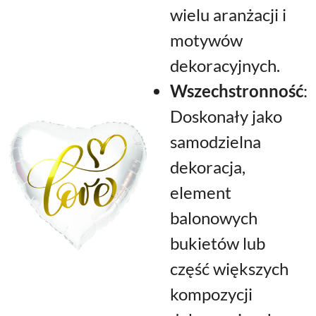
wielu aranżacji i
motywów
dekoracyjnych.
Wszechstronność
:
Doskonały jako
samodzielna
dekoracja,
element
balonowych
bukietów lub
część większych
kompozycji