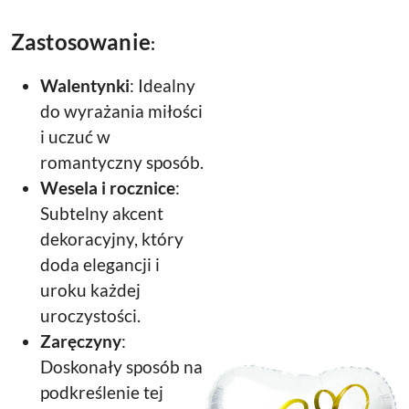
Zastosowanie
:
Walentynki
: Idealny
do wyrażania miłości
i uczuć w
romantyczny sposób.
Wesela i rocznice
:
Subtelny akcent
dekoracyjny, który
doda elegancji i
uroku każdej
uroczystości.
Zaręczyny
:
Doskonały sposób na
podkreślenie tej