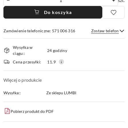
szt.
Do koszyka
Zamówienie telefoniczne: 571 006 316
Zostaw telefon
Dostępność
Wysyłka w
i
24 godziny
ciągu::
dostawa
Wyślij
Cena przesyłki:
11.9
Więcej o produkcie
Wysyłka::
Ze sklepu LUMBI
Pobierz produkt do PDF