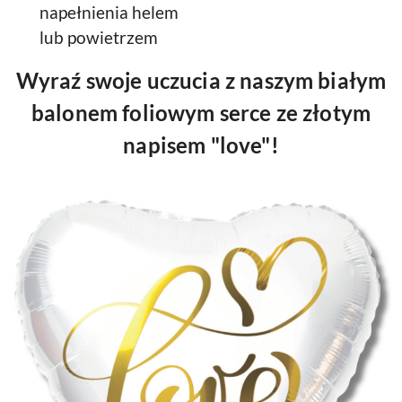
napełnienia helem
lub powietrzem
Wyraź swoje uczucia z naszym białym
balonem foliowym serce ze złotym
napisem "love"!