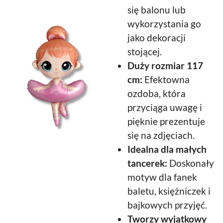
się balonu lub
wykorzystania go
jako dekoracji
stojącej.
Duży rozmiar 117
cm:
Efektowna
ozdoba, która
przyciąga uwagę i
pięknie prezentuje
się na zdjęciach.
Idealna dla małych
tancerek:
Doskonały
motyw dla fanek
baletu, księżniczek i
bajkowych przyjęć.
Tworzy wyjątkowy