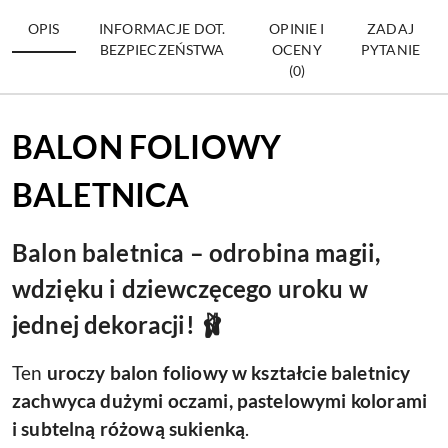
OPIS
INFORMACJE DOT.
OPINIE I
ZADAJ
BEZPIECZEŃSTWA
OCENY
PYTANIE
(0)
BALON FOLIOWY
BALETNICA
Balon baletnica – odrobina magii,
wdzięku i dziewczęcego uroku w
jednej dekoracji! 🩰
Ten
uroczy balon foliowy w kształcie baletnicy
zachwyca dużymi oczami, pastelowymi kolorami
i subtelną różową sukienką
.