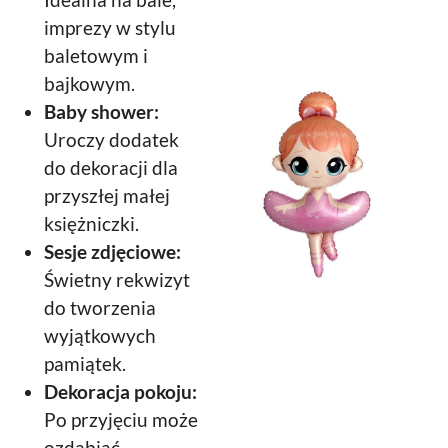
imprezy w stylu
baletowym i
bajkowym.
Baby shower:
Uroczy dodatek
do dekoracji dla
przyszłej małej
księżniczki.
Sesje zdjęciowe:
Świetny rekwizyt
do tworzenia
wyjątkowych
pamiątek.
Dekoracja pokoju:
Po przyjęciu może
ozdabiać