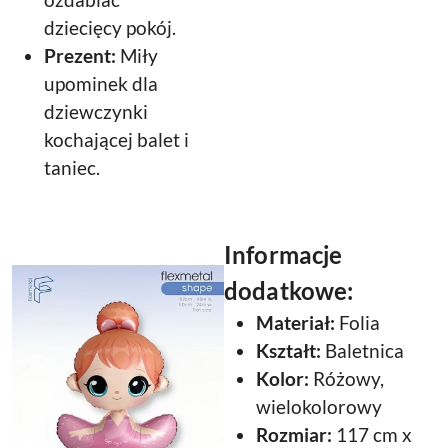
dziecięcy pokój.
Prezent:
Miły
upominek dla
dziewczynki
kochającej balet i
taniec.
Informacje
dodatkowe:
Materiał:
Folia
Kształt:
Baletnica
Kolor:
Różowy,
wielokolorowy
Rozmiar:
117 cm x