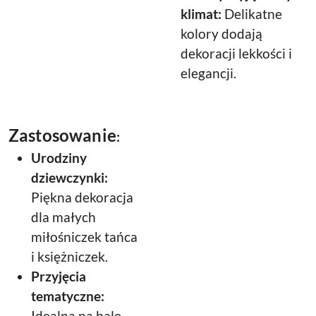
klimat:
Delikatne
kolory dodają
dekoracji lekkości i
elegancji.
Zastosowanie
:
Urodziny
dziewczynki:
Piękna dekoracja
dla małych
miłośniczek tańca
i księżniczek.
Przyjęcia
tematyczne:
Idealna na bale,