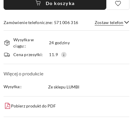
Do koszyka
Zamówienie telefoniczne: 571 006 316
Zostaw telefon
Dostępność
Wysyłka w
i
24 godziny
ciągu::
dostawa
Wyślij
Cena przesyłki:
11.9
Więcej o produkcie
Wysyłka::
Ze sklepu LUMBI
Pobierz produkt do PDF