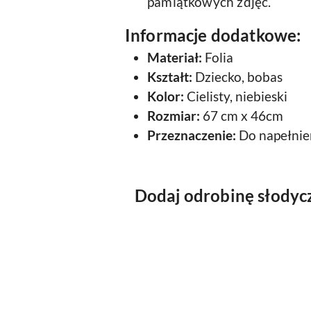
pamiątkowych zdjęć.
Informacje dodatkowe:
Materiał:
Folia
Kształt:
Dziecko, bobas
Kolor:
Cielisty, niebieski
Rozmiar:
67 cm x 46cm
Przeznaczenie:
Do napełnie
Dodaj odrobinę słodycz