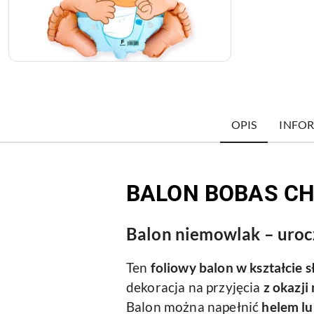
OPIS
INFOR
BALON BOBAS C
Balon niemowlak – uroc
Ten
foliowy balon w kształcie
dekoracja na przyjęcia
z okazji
Balon można napełnić
helem l