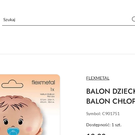
NAZWA
FLEXMETAL
PRODUCENTA:
BALON DZIEC
BALON CHŁOP
Symbol:
C901751
Dostępność:
1
szt.