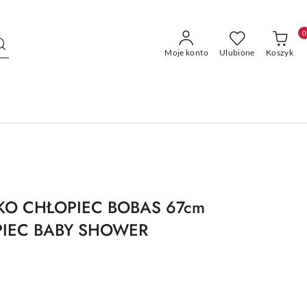
0
Moje konto
Ulubione
Koszyk
KO CHŁOPIEC BOBAS 67cm
IEC BABY SHOWER