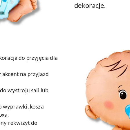
dekoracje.
oracja do przyjęcia dla
 akcent na przyjazd
o wystroju sali lub
 wyprawki, kosza
oxa.
ny rekwizyt do