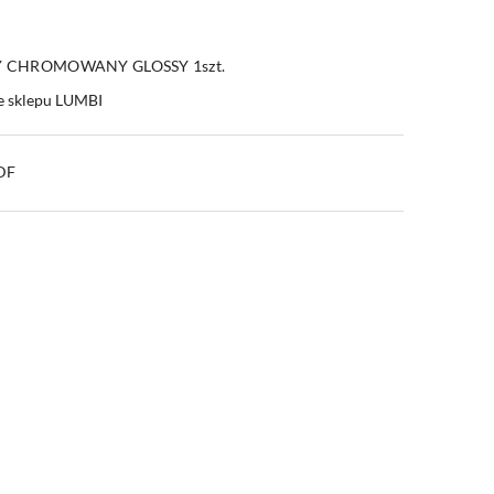
Y CHROMOWANY GLOSSY 1szt.
e sklepu LUMBI
PDF