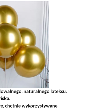
dowalnego, naturalnego lateksu.
iska.
łe
,
chętnie wykorzystywane