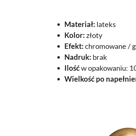
Materiał:
lateks
Kolor:
złoty
Efekt:
chromowane / g
Nadruk:
brak
Ilość
w opakowaniu: 10
Wielkość po napełnie