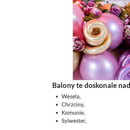
Balony te doskonale nad
Wesela,
Chrzciny,
Komunie,
Sylwester,