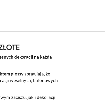
ZŁOTE
esnych dekoracji na każdą
ektem glossy
sprawiają, że
racji weselnych, balonowych
wym zaciszu, jak i dekoracji