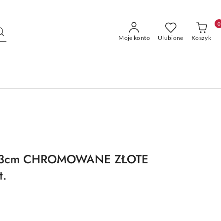
0
Moje konto
Ulubione
Koszyk
13cm CHROMOWANE ZŁOTE
t.