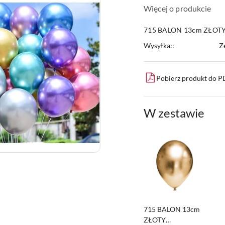
Więcej o produkcie
715 BALON 13cm ZŁOT
Wysyłka::
Z
Pobierz produkt do 
W zestawie
715 BALON 13cm
ZŁOTY