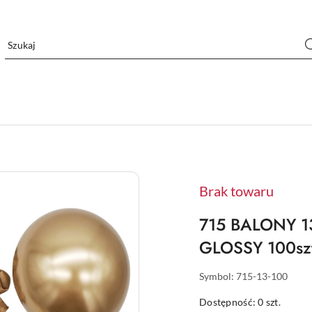
Brak towaru
715 BALONY 
GLOSSY 100sz
Symbol:
715-13-100
Dostępność:
0
szt.