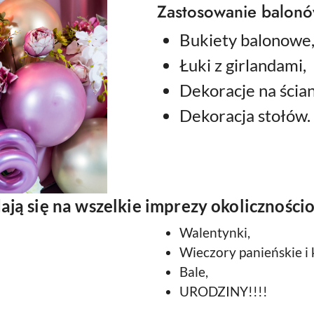
Zastosowanie balonó
Bukiety balonowe
Łuki z girlandami,
Dekoracje na ścia
Dekoracja stołów.
ają się na wszelkie imprezy okoliczności
Walentynki,
Wieczory panieńskie i 
Bale,
URODZINY!!!!