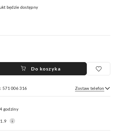
kt będzie dostępny
Do koszyka
: 571 006 316
Zostaw telefon
Wyślij
4 godziny
1.9