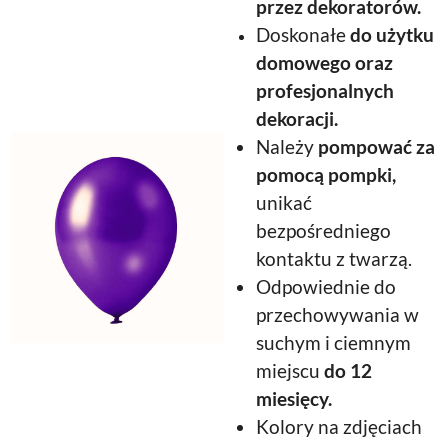
przez dekoratorów.
Doskonałe
do użytku
domowego oraz
profesjonalnych
dekoracji.
Należy
pompować za
pomocą pompki,
unikać
bezpośredniego
kontaktu z twarzą.
Odpowiednie do
przechowywania w
suchym i ciemnym
miejscu
do 12
miesięcy.
Kolory na zdjęciach