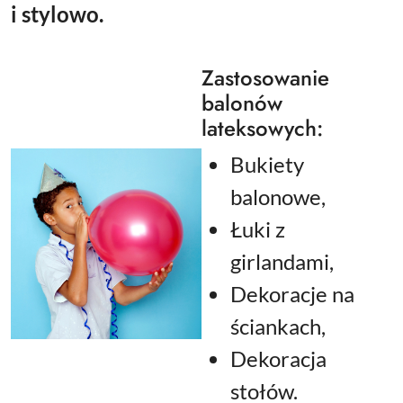
i stylowo.
Zastosowanie
balonów
lateksowych:
Bukiety
balonowe,
Łuki z
girlandami,
Dekoracje na
ściankach,
Dekoracja
stołów.