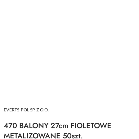
NAZWA
EVERTS-POL SP. Z O.O.
PRODUCENTA:
470 BALONY 27cm FIOLETOWE
METALIZOWANE 50szt.