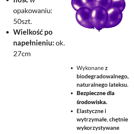
opakowaniu:
50szt.
Wielkość po
napełnieniu:
ok.
27cm
Wykonane
z
biodegradowalnego,
naturalnego lateksu.
Bezpieczne dla
środowiska.
Elastyczne
i
wytrzymałe
,
chętnie
wykorzystywane