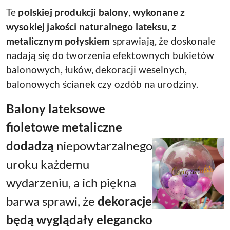
Te
polskiej produkcji balony
,
wykonane z
wysokiej jakości naturalnego lateksu, z
metalicznym połyskiem
sprawiają, że doskonale
nadają się do tworzenia efektownych bukietów
balonowych, łuków, dekoracji weselnych,
balonowych ścianek czy ozdób na urodziny.
Balony lateksowe
fioletowe metaliczne
dodadzą
niepowtarzalnego
uroku
każdemu
wydarzeniu, a ich piękna
barwa sprawi, że
dekoracje
będą wyglądały elegancko