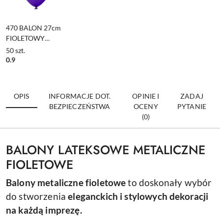
470 BALON 27cm
FIOLETOWY
METALIZOWANY
50
szt.
1szt.
0.9
OPIS
INFORMACJE DOT.
OPINIE I
ZADAJ
BEZPIECZEŃSTWA
OCENY
PYTANIE
(0)
BALONY LATEKSOWE METALICZNE
FIOLETOWE
Balony metaliczne fioletowe
to doskonały wybór
do stworzenia
eleganckich i stylowych dekoracji
na każdą imprezę.