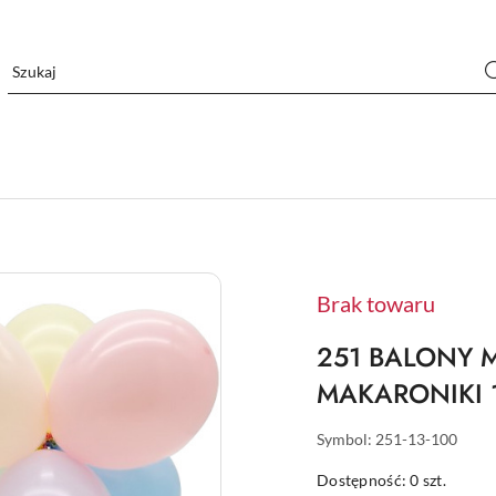
Brak towaru
251 BALONY 
MAKARONIKI 1
Symbol:
251-13-100
Dostępność:
0
szt.