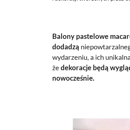
Balony pastelowe macar
dodadzą
niepowtarzalne
wydarzeniu, a ich unikaln
że
dekoracje będą wygląd
nowocześnie.