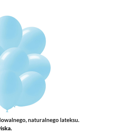
dowalnego, naturalnego lateksu.
iska.