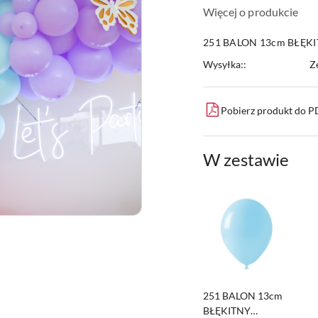
Więcej o produkcie
251 BALON 13cm BŁĘK
Wysyłka::
Z
Pobierz produkt do 
W zestawie
251 BALON 13cm
BŁĘKITNY