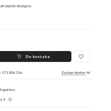
kt będzie dostępny
Do koszyka
: 571 006 316
Zostaw telefon
Wyślij
4 godziny
1.9