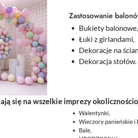
Zastosowanie balonó
Bukiety balonowe
Łuki z girlandami,
Dekoracje na ścia
Dekoracja stołów.
ają się na wszelkie imprezy okoliczności
Walentynki,
Wieczory panieńskie i 
Bale,