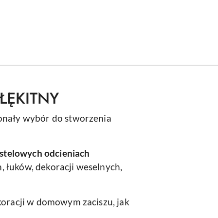
ŁĘKITNY
onały wybór do stworzenia
astelowych odcieniach
, łuków, dekoracji weselnych,
koracji w domowym zaciszu, jak