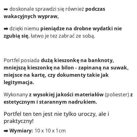
➡️ doskonale sprawdzi się również
podczas
wakacyjnych wypraw,
➡️
dzięki niemu
pieniądze na drobne wydatki nie
zgubią się
, łatwo je tez zabrać ze sobą.
Portfel posiada
dużą kieszonkę na banknoty,
mniejszą kieszonkę na bilon - zapinaną na suwak,
miejsce na kartę, czy dokumenty takie jak
legitymacja.
Wykonany
z wysokiej jakości materiałów
(poliester)
z
estetycznym i starannym nadrukiem.
Portfel ten ten jest nie tylko uroczy, ale i
praktyczny!
➡️ Wymiary:
10 x 10 x 1cm