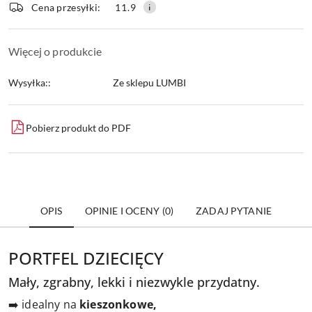
Cena przesyłki:
11.9
Więcej o produkcie
Wysyłka::
Ze sklepu LUMBI
Pobierz produkt do PDF
OPIS
OPINIE I OCENY (0)
ZADAJ PYTANIE
PORTFEL DZIECIĘCY
Mały, zgrabny, lekki i niezwykle przydatny.
➡️ idealny na
kieszonkowe,