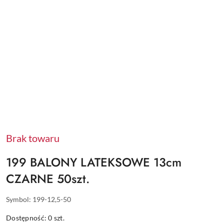
Brak towaru
199 BALONY LATEKSOWE 13cm
CZARNE 50szt.
Symbol:
199-12,5-50
Dostępność:
0
szt.