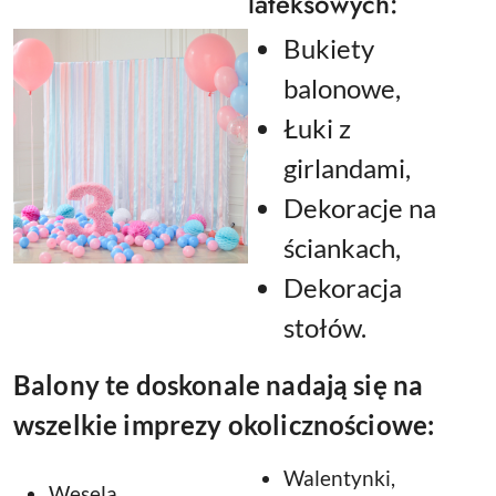
lateksowych:
Bukiety
balonowe,
Łuki z
girlandami,
Dekoracje na
ściankach,
Dekoracja
stołów.
Balony te doskonale nadają się na
wszelkie imprezy okolicznościowe:
Walentynki,
Wesela,