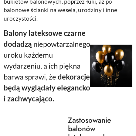
bukietów balonowych, poprzez łuki, aż po
balonowe ścianki na wesela, urodziny i inne
uroczystości.
Balony lateksowe czarne
dodadzą
niepowtarzalnego
uroku
każdemu
wydarzeniu, a ich piękna
barwa sprawi, że
dekoracje
będą wyglądały elegancko
i zachwycająco.
Zastosowanie
balonów