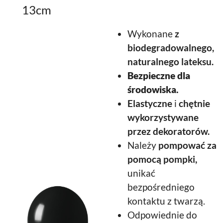
13cm
Wykonane
z
biodegradowalnego,
naturalnego lateksu.
Bezpieczne dla
środowiska.
Elastyczne
i
chętnie
wykorzystywane
przez dekoratorów.
Należy
pompować za
pomocą pompki,
unikać
bezpośredniego
kontaktu z twarzą.
Odpowiednie do