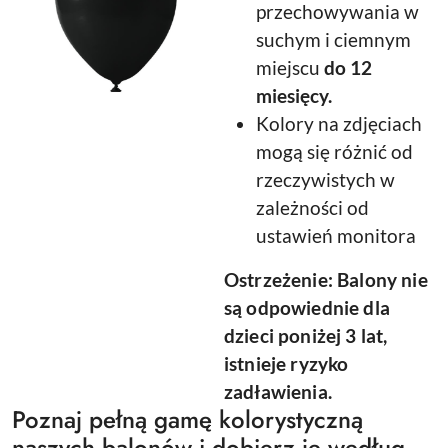
przechowywania w
suchym i ciemnym
miejscu
do 12
miesięcy.
Kolory na zdjęciach
mogą się różnić od
rzeczywistych w
zależności od
ustawień monitora
Ostrzeżenie: Balony nie
są odpowiednie dla
dzieci poniżej 3 lat,
istnieje ryzyko
zadławienia.
Poznaj pełną gamę kolorystyczną
naszych balonów i dobierz je według