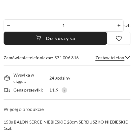
Ilość
szt.
Do koszyka
Zamówienie telefoniczne: 571 006 316
Zostaw telefon
Dostępność
Wysyłka w
i
24 godziny
ciągu::
dostawa
Wyślij
Cena przesyłki:
11.9
Więcej o produkcie
150s BALON SERCE NIEBIESKIE 28cm SERDUSZKO NIEBIESKIE
1szt.