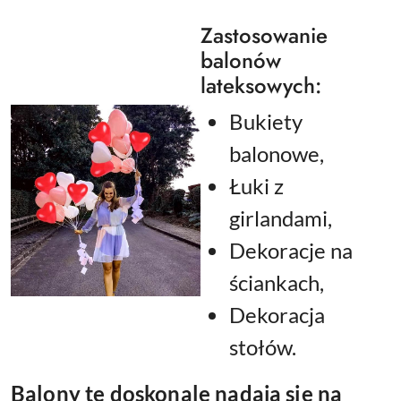
Zastosowanie
balonów
lateksowych:
Bukiety
balonowe,
Łuki z
girlandami,
Dekoracje na
ściankach,
Dekoracja
stołów.
Balony te doskonale nadają się na