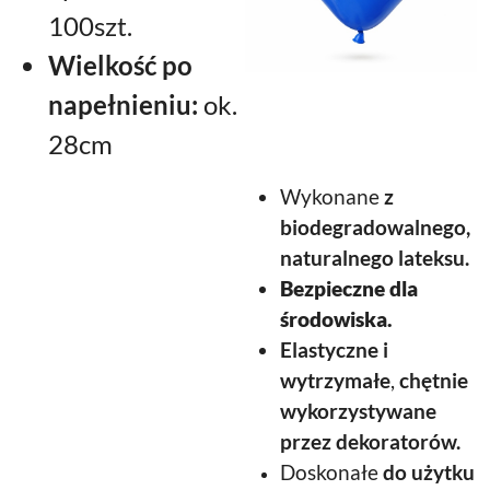
100szt.
Wielkość po
napełnieniu:
ok.
28cm
Wykonane
z
biodegradowalnego,
naturalnego lateksu.
Bezpieczne dla
środowiska.
Elastyczne
i
wytrzymałe
,
chętnie
wykorzystywane
przez dekoratorów.
Doskonałe
do użytku