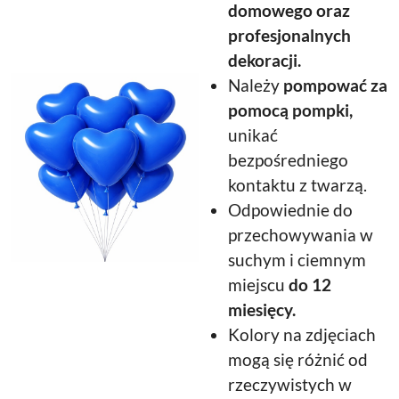
domowego oraz
profesjonalnych
dekoracji.
Należy
pompować za
pomocą pompki,
unikać
bezpośredniego
kontaktu z twarzą.
Odpowiednie do
przechowywania w
suchym i ciemnym
miejscu
do 12
miesięcy.
Kolory na zdjęciach
mogą się różnić od
rzeczywistych w