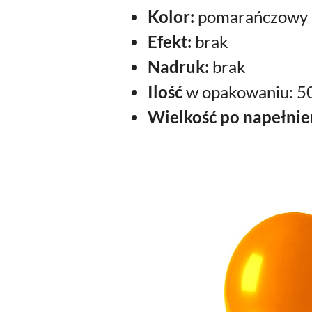
Kolor:
pomarańczowy
Efekt:
brak
Nadruk:
brak
Ilość
w opakowaniu: 50
Wielkość po napełnie