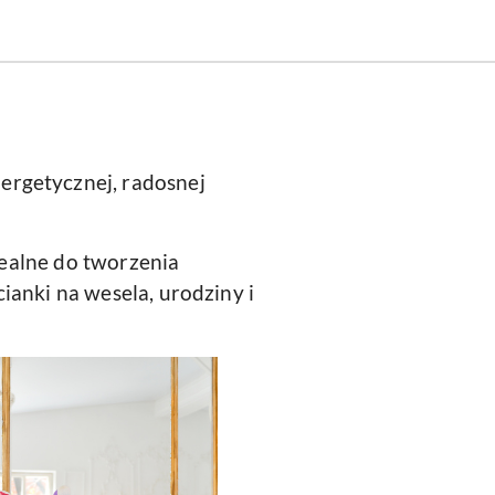
nergetycznej, radosnej
idealne do tworzenia
ianki na wesela, urodziny i