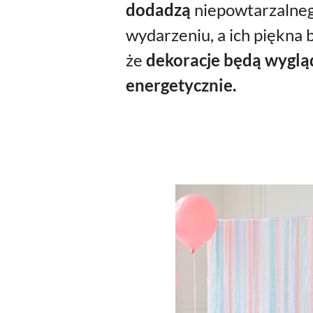
dodadzą
niepowtarzalne
wydarzeniu, a ich piękna 
że
dekoracje będą wygląd
energetycznie.