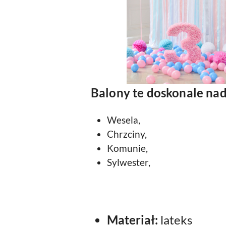
Balony te doskonale nad
Wesela,
Chrzciny,
Komunie,
Sylwester,
Materiał:
lateks