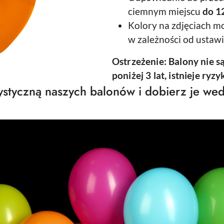
ciemnym miejscu
do 12
Kolory na zdjęciach mo
w zależności od ustaw
Ostrzeżenie: Balony nie s
poniżej 3 lat, istnieje ryz
styczną naszych balonów i dobierz je wed