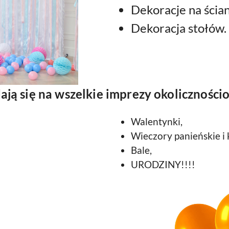
Dekoracje na ścia
Dekoracja stołów.
ają się na wszelkie imprezy okoliczności
Walentynki,
Wieczory panieńskie i 
Bale,
URODZINY!!!!