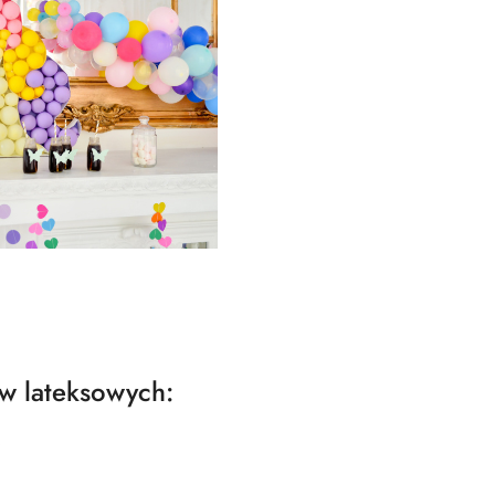
w lateksowych:
,