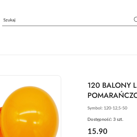
120 BALONY 
POMARAŃCZOW
Symbol:
120-12,5-50
Dostępność:
3
szt.
cena:
15.90