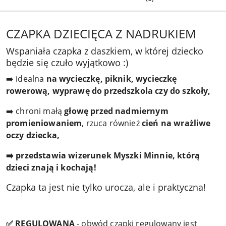
CZAPKA DZIECIĘCA Z NADRUKIEM
Wspaniała czapka z daszkiem, w której dziecko
będzie się czuło wyjątkowo :)
➡️ idealna
na wycieczkę, piknik, wycieczkę
rowerową, wyprawę do przedszkola czy do szkoły,
➡️ chroni małą
głowę przed nadmiernym
promieniowaniem
, rzuca również
cień na wrażliwe
oczy dziecka,
➡️ przedstawia wizerunek Myszki Minnie, którą
dzieci znają i kochają!
Czapka ta jest nie tylko urocza, ale i praktyczna!
✅ REGULOWANA
- obwód czapki regulowany jest