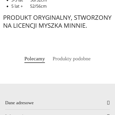
3-5 lat 50/52cm
5 lat + 52/56cm
PRODUKT ORYGINALNY, STWORZONY
NA LICENCJI MYSZKA MINNIE.
Produkty
Produkty
Polecamy
Produkty podobne
Pomiń karuzelę produktów
o
o
statusie:
statusie:
Dane adresowe