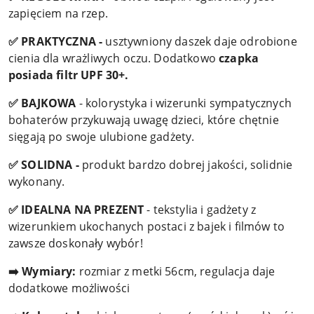
zapięciem na rzep.
✅ PRAKTYCZNA -
usztywniony daszek daje odrobione
cienia dla wrażliwych oczu. Dodatkowo
czapka
posiada filtr UPF 30+.
✅ BAJKOWA
- kolorystyka i wizerunki sympatycznych
bohaterów przykuwają uwagę dzieci, które chętnie
sięgają po swoje ulubione gadżety.
✅ SOLIDNA -
produkt bardzo dobrej jakości, solidnie
wykonany.
✅ IDEALNA NA PREZENT
- tekstylia i gadżety z
wizerunkiem ukochanych postaci z bajek i filmów to
zawsze doskonały wybór!
➡️ Wymiary:
rozmiar z metki 56cm, regulacja daje
dodatkowe możliwości