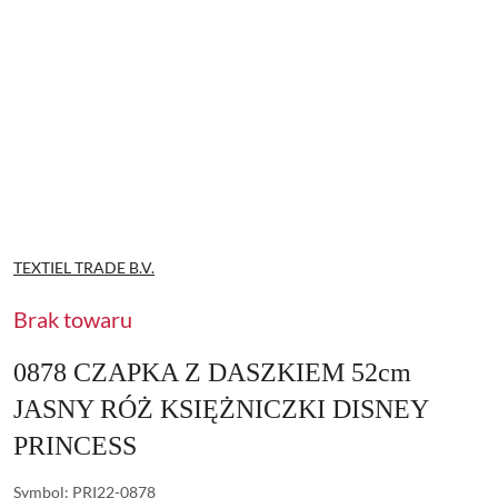
NAZWA
TEXTIEL TRADE B.V.
PRODUCENTA:
Brak towaru
0878 CZAPKA Z DASZKIEM 52cm
JASNY RÓŻ KSIĘŻNICZKI DISNEY
PRINCESS
Symbol:
PRI22-0878