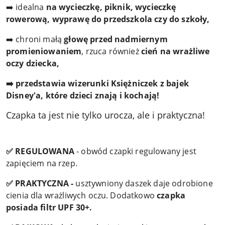
➡️ idealna
na wycieczkę, piknik, wycieczkę
rowerową, wyprawę do przedszkola czy do szkoły,
➡️ chroni małą
głowę przed nadmiernym
promieniowaniem
, rzuca również
cień na wrażliwe
oczy dziecka,
➡️ przedstawia wizerunki Księżniczek z bajek
Disney'a, które dzieci znają i kochają!
Czapka ta jest nie tylko urocza, ale i praktyczna!
✅ REGULOWANA
- obwód czapki regulowany jest
zapięciem na rzep.
✅ PRAKTYCZNA -
usztywniony daszek daje odrobione
cienia dla wrażliwych oczu. Dodatkowo
czapka
posiada filtr UPF 30+.