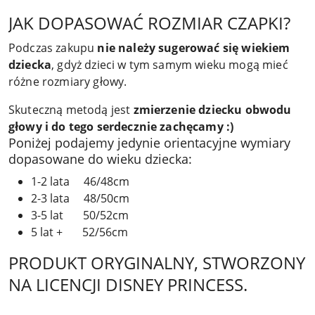
JAK DOPASOWAĆ ROZMIAR CZAPKI?
Podczas zakupu
nie należy sugerować się wiekiem
dziecka
, gdyż dzieci w tym samym wieku mogą mieć
różne rozmiary głowy.
Skuteczną metodą jest
zmierzenie dziecku obwodu
głowy i do tego serdecznie zachęcamy :)
Poniżej podajemy jedynie orientacyjne wymiary
dopasowane do wieku dziecka:
1-2 lata 46/48cm
2-3 lata 48/50cm
3-5 lat 50/52cm
5 lat + 52/56cm
PRODUKT ORYGINALNY, STWORZONY
NA LICENCJI DISNEY PRINCESS.