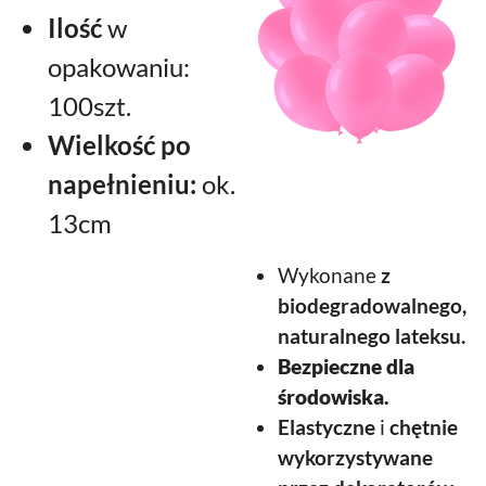
Ilość
w
opakowaniu:
100szt.
Wielkość po
napełnieniu:
ok.
13cm
Wykonane
z
biodegradowalnego,
naturalnego lateksu.
Bezpieczne dla
środowiska.
Elastyczne
i
chętnie
wykorzystywane