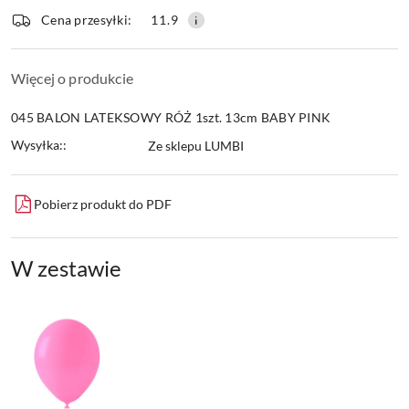
dostawa
Wyślij
Cena przesyłki:
11.9
Więcej o produkcie
045 BALON LATEKSOWY RÓŻ 1szt. 13cm BABY PINK
Wysyłka::
Ze sklepu LUMBI
Pobierz produkt do PDF
W zestawie