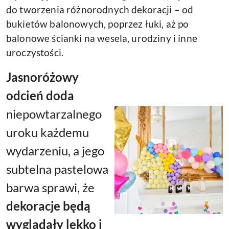
do tworzenia różnorodnych dekoracji – od
bukietów balonowych, poprzez łuki, aż po
balonowe ścianki na wesela, urodziny i inne
uroczystości.
Jasnoróżowy
odcień doda
niepowtarzalnego
uroku
każdemu
wydarzeniu, a jego
subtelna pastelowa
barwa sprawi, że
dekoracje będą
wyglądały lekko i