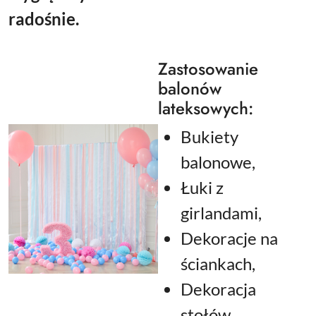
radośnie.
Zastosowanie
balonów
lateksowych:
Bukiety
balonowe,
Łuki z
girlandami,
Dekoracje na
ściankach,
Dekoracja
stołów.