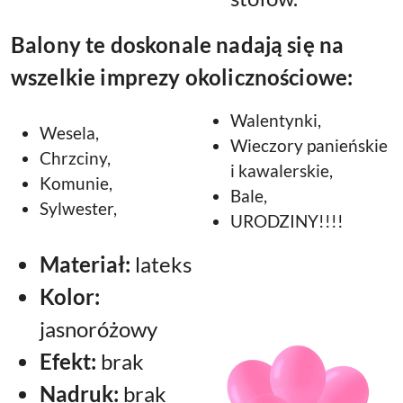
Balony te doskonale nadają się na
wszelkie imprezy okolicznościowe:
Walentynki,
Wesela,
Wieczory panieńskie
Chrzciny,
i kawalerskie,
Komunie,
Bale,
Sylwester,
URODZINY!!!!
Materiał:
lateks
Kolor:
jasnoróżowy
Efekt:
brak
Nadruk:
brak