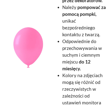
przez dekoratorów.
Należy
pompować za
pomocą pompki,
unikać
bezpośredniego
kontaktu z twarzą.
Odpowiednie do
przechowywania w
suchym i ciemnym
miejscu
do 12
miesięcy.
Kolory na zdjęciach
mogą się różnić od
rzeczywistych w
zależności od
ustawień monitora