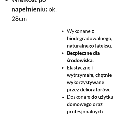
napełnieniu:
ok.
28cm
Wykonane
z
biodegradowalnego,
naturalnego lateksu.
Bezpieczne dla
środowiska.
Elastyczne
i
wytrzymałe
,
chętnie
wykorzystywane
przez dekoratorów.
Doskonałe
do użytku
domowego oraz
profesjonalnych