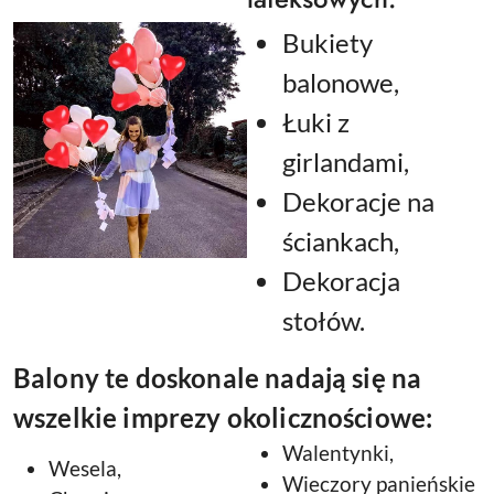
Bukiety
balonowe,
Łuki z
girlandami,
Dekoracje na
ściankach,
Dekoracja
stołów.
Balony te doskonale nadają się na
wszelkie imprezy okolicznościowe:
Walentynki,
Wesela,
Wieczory panieńskie