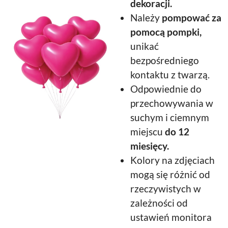
dekoracji.
Należy
pompować za
pomocą pompki,
unikać
bezpośredniego
kontaktu z twarzą.
Odpowiednie do
przechowywania w
suchym i ciemnym
miejscu
do 12
miesięcy.
Kolory na zdjęciach
mogą się różnić od
rzeczywistych w
zależności od
ustawień monitora