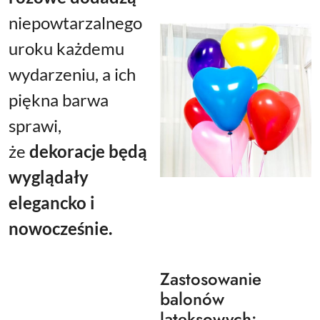
niepowtarzalnego
uroku
każdemu
wydarzeniu, a ich
piękna barwa
sprawi,
że
dekoracje będą
wyglądały
elegancko i
nowocześnie.
Zastosowanie
balonów
lateksowych: